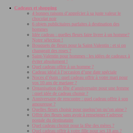
Cadeaux et shopping
4 bonnes raisons d’apprécier à sa juste valeur le
chocolat noir
6 objets publicitaires parfaites à destination des
hommes
Idée cadeau : quelles fleurs faire livrer à un homme?
Notre sélection !
Bouquets de fleurs pour la Saint-Valentin : et si on
changeait des roses ?
Saint-Valentin pour hommes : les idées de cadeaux à
éviter absolument !
Quel cadeau offrir à un homme ?
Cadeau idéal à l’occasion d’une date spéciale
Noces d’étain : quel cadeau offrir à votre mari pour
vos 10 ans de mariage ?
Organisation de fête d’anniversaire pour une femme
: quel idée de cadeau choisir ?
Anniversaire de rencontre : quel cadeau offrir à son
amoureuse ?
Quelles fleurs choisir pour quelqu’un qu’on aime ?
Offrir des fleurs sans avoir à renseigner l’adresse
postale du destinataire
Quel cadeau choisir pour la fête des mères ?
Quel cadeau offrir à votre fille pour ses 18 ans ?