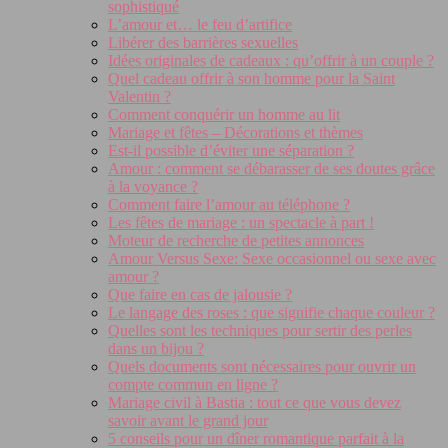
sophistiqué
L’amour et… le feu d’artifice
Libérer des barrières sexuelles
Idées originales de cadeaux : qu’offrir à un couple ?
Quel cadeau offrir à son homme pour la Saint
Valentin ?
Comment conquérir un homme au lit
Mariage et fêtes – Décorations et thèmes
Est-il possible d’éviter une séparation ?
Amour : comment se débarasser de ses doutes grâce
à la voyance ?
Comment faire l’amour au téléphone ?
Les fêtes de mariage : un spectacle à part !
Moteur de recherche de petites annonces
Amour Versus Sexe: Sexe occasionnel ou sexe avec
amour ?
Que faire en cas de jalousie ?
Le langage des roses : que signifie chaque couleur ?
Quelles sont les techniques pour sertir des perles
dans un bijou ?
Quels documents sont nécessaires pour ouvrir un
compte commun en ligne ?
Mariage civil à Bastia : tout ce que vous devez
savoir avant le grand jour
5 conseils pour un dîner romantique parfait à la