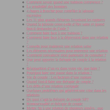
Comment savoir quand une trahison commence ?
La sensibilité des hommes
4 étapes à franchir pour contrôler la jalousie
excessive
Les 11 plus grands éléments favorisant les ruptures
Quand la jalousie cesse-t-elle d’être saine et quand
faut-il demander de l’aide ?
Comment faire face à une trahison ?
Comment faire face à la dépression dans une relation
?
Conseils pour maintenir une relation saine
Les éléments nécessaires pour entretenir une relation
Comment convaincre mon partenaire de consulter ?
Que peut apporter la thérapie de couple à la relation
?
Réapparition d’un ex dans votre vie, que faire ?
Pourquoi faire une pause dans la relation ?
Vie de couple : Les facteurs d’une rupture
Quand faut-il faire une thérapie de couple ?
Les défis d’une relation conjugale
Quelques problèmes qui génèrent une crise dans les
relations
De quoi s’agit la thérapie de couple SP?
Homosexualité et thérapie de couple
Mettre fin à une relation de plusieurs années : que