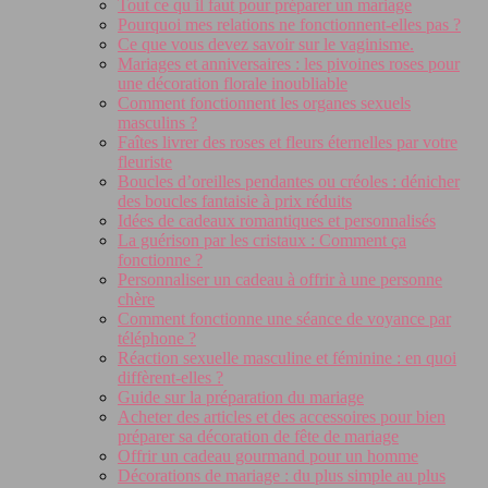
Tout ce qu il faut pour préparer un mariage
Pourquoi mes relations ne fonctionnent-elles pas ?
Ce que vous devez savoir sur le vaginisme.
Mariages et anniversaires : les pivoines roses pour
une décoration florale inoubliable
Comment fonctionnent les organes sexuels
masculins ?
Faîtes livrer des roses et fleurs éternelles par votre
fleuriste
Boucles d’oreilles pendantes ou créoles : dénicher
des boucles fantaisie à prix réduits
Idées de cadeaux romantiques et personnalisés
La guérison par les cristaux : Comment ça
fonctionne ?
Personnaliser un cadeau à offrir à une personne
chère
Comment fonctionne une séance de voyance par
téléphone ?
Réaction sexuelle masculine et féminine : en quoi
diffèrent-elles ?
Guide sur la préparation du mariage
Acheter des articles et des accessoires pour bien
préparer sa décoration de fête de mariage
Offrir un cadeau gourmand pour un homme
Décorations de mariage : du plus simple au plus