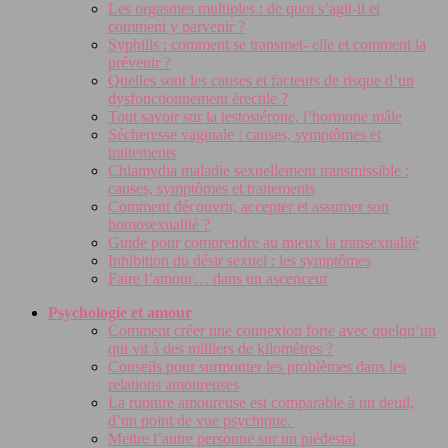
Les orgasmes multiples : de quoi s’agit-il et
comment y parvenir ?
Syphilis : comment se transmet- elle et comment la
prévenir ?
Quelles sont les causes et facteurs de risque d’un
dysfonctionnement érectile ?
Tout savoir sur la testostérone, l’hormone mâle
Sécheresse vaginale : causes, symptômes et
traitements
Chlamydia maladie sexuellement transmissible :
causes, symptômes et traitements
Comment découvrir, accepter et assumer son
homosexualité ?
Guide pour comprendre au mieux la transexualité
Inhibition du désir sexuel : les symptômes
Faire l’amour… dans un ascenceur
Psychologie et amour
Comment créer une connexion forte avec quelqu’un
qui vit à des milliers de kilomètres ?
Conseils pour surmonter les problèmes dans les
relations amoureuses
La rupture amoureuse est comparable à un deuil,
d’un point de vue psychique.
Mettre l’autre personne sur un piédestal