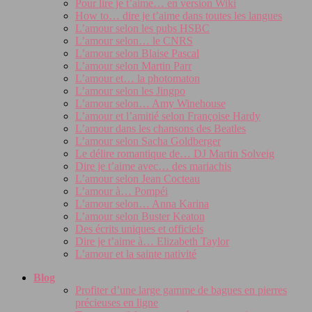
Pour lire je t’aime… en version Wiki
How to… dire je t’aime dans toutes les langues
L’amour selon les pubs HSBC
L’amour selon… le CNRS
L’amour selon Blaise Pascal
L’amour selon Martin Parr
L’amour et… la photomaton
L’amour selon les Jingpo
L’amour selon… Amy Winehouse
L’amour et l’amitié selon Françoise Hardy
L’amour dans les chansons des Beatles
L’amour selon Sacha Goldberger
Le délire romantique de… DJ Martin Solveig
Dire je t’aime avec… des mariachis
L’amour selon Jean Cocteau
L’amour à… Pompéi
L’amour selon… Anna Karina
L’amour selon Buster Keaton
Des écrits uniques et officiels
Dire je t’aime à… Elizabeth Taylor
L’amour et la sainte nativité
Blog
Profiter d’une large gamme de bagues en pierres
précieuses en ligne