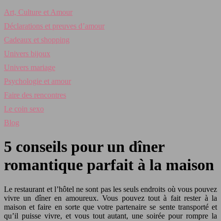
Art, Culture et Amour
Déclarations et preuves d’amour
Cadeaux et shopping
Univers bijoux
Univers mariage
Psychologie et amour
Faire des rencontres
Le coin sexo
Blog
5 conseils pour un dîner
romantique parfait à la maison
Le restaurant et l’hôtel ne sont pas les seuls endroits où vous pouvez
vivre un dîner en amoureux. Vous pouvez tout à fait rester à la
maison et faire en sorte que votre partenaire se sente transporté et
qu’il puisse vivre, et vous tout autant, une soirée pour rompre la