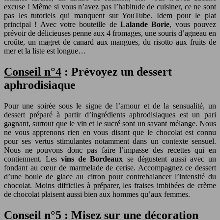
excuse ! Même si vous n’avez pas l’habitude de cuisiner, ce ne sont
pas les tutoriels qui manquent sur YouTube. Idem pour le plat
principal ! Avec votre bouteille de
Lalande Borie
, vous pouvez
prévoir de délicieuses penne aux 4 fromages, une souris d’agneau en
croûte, un magret de canard aux mangues, du risotto aux fruits de
mer et la liste est longue…
Conseil n°4
: Prévoyez un dessert
aphrodisiaque
Pour une soirée sous le signe de l’amour et de la sensualité, un
dessert préparé à partir d’ingrédients aphrodisiaques est un pari
gagnant, surtout que le vin et le sucré sont un savant mélange. Nous
ne vous apprenons rien en vous disant que le chocolat est connu
pour ses vertus stimulantes notamment dans un contexte sensuel.
Nous ne pouvons donc pas faire l’impasse des recettes qui en
contiennent. Les
vins de Bordeaux
se dégustent aussi avec un
fondant au cœur de marmelade de cerise. Accompagnez ce dessert
d’une boule de glace au citron pour contrebalancer l’intensité du
chocolat. Moins difficiles à préparer, les fraises imbibées de crème
de chocolat plaisent aussi bien aux hommes qu’aux femmes.
Conseil n°5
: Misez sur une décoration