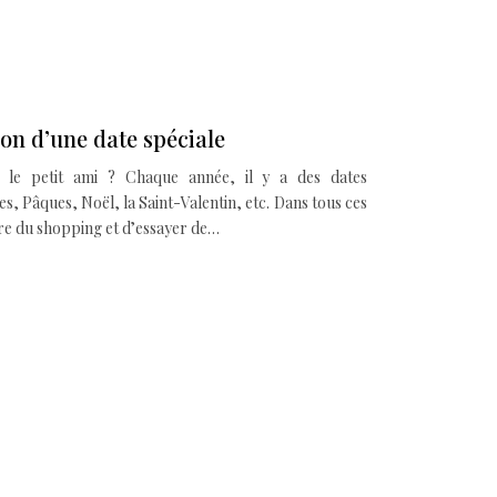
ion d’une date spéciale
 le petit ami ? Chaque année, il y a des dates
s, Pâques, Noël, la Saint-Valentin, etc. Dans tous ces
ire du shopping et d’essayer de…