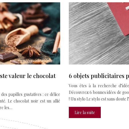
ste valeur le chocolat
6 objets publicitaires
Vous êtes à la recherche d’idé
Découvrez 6 bonnes idées de go
des papilles gustatives : ce délice
! Un stylo Le stylo est sans doute l
té. Le chocolat noir est un allié
re les…
Lire la suite