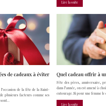
Lire la suite
ées de cadeaux à éviter
Quel cadeau offrir à 
Fête des pères, anniversaire, pr
dans l’année, on est amené à cho
 l’occasion de la fête de la Saint-
entourage. Si pour une femme le 
 de plusieurs facteurs comme ses
e sont…
Lire la suite