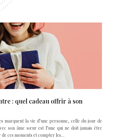
tre : quel cadeau offrir à son
s marquent la vie d’une personne, celle du jour de
avec son âme sœur est l’une qui ne doit jamais être
ir de ces moments et compter les…