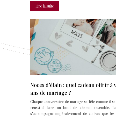
Lire la suite
Noces d’étain : quel cadeau offrir à
ans de mariage ?
Chaque anniversaire de mariage se fête comme il se 
réussi à faire un bout de chemin ensemble. La
s’accompagne impérativement de cadeau que les 