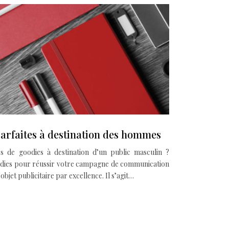
 parfaites à destination des hommes
es de goodies à destination d’un public masculin ?
odies pour réussir votre campagne de communication
’objet publicitaire par excellence. Il s’agit…