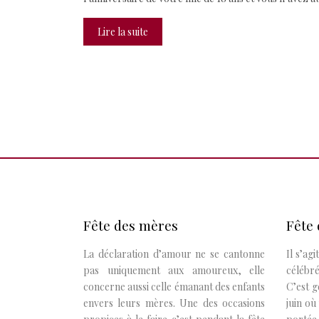
Lire la suite
Fête des mères
Fête 
La déclaration d’amour ne se cantonne
Il s’ag
pas uniquement aux amoureux, elle
célébr
concerne aussi celle émanant des enfants
C’est 
envers leurs mères. Une des occasions
juin où