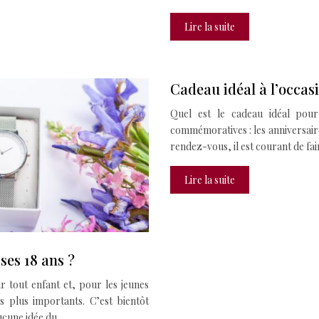
Lire la suite
Cadeau idéal à l’occas
Quel est le cadeau idéal pour
commémoratives : les anniversaire
rendez-vous, il est courant de fa
Lire la suite
 ses 18 ans ?
r tout enfant et, pour les jeunes
s plus importants. C’est bientôt
 aucune idée du…