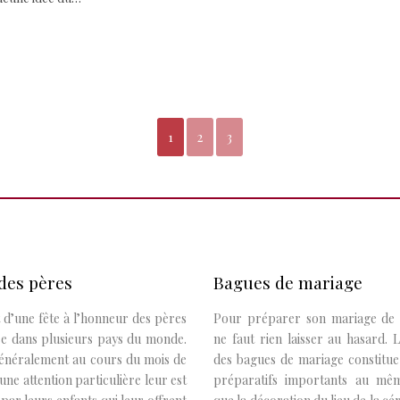
1
2
3
des pères
Bagues de mariage
it d’une fête à l’honneur des pères
Pour préparer son mariage de r
ée dans plusieurs pays du monde.
ne faut rien laisser au hasard. 
généralement au cours du mois de
des bagues de mariage constitue
 une attention particulière leur est
préparatifs importants au mêm