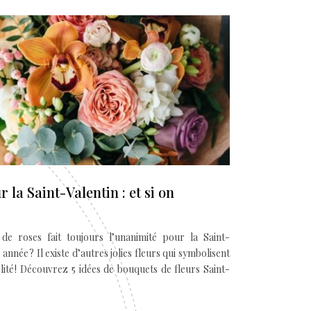
 la Saint-Valentin : et si on
 de roses fait toujours l’unanimité pour la Saint-
e année ? Il existe d’autres jolies fleurs qui symbolisent
lité ! Découvrez 5 idées de bouquets de fleurs Saint-