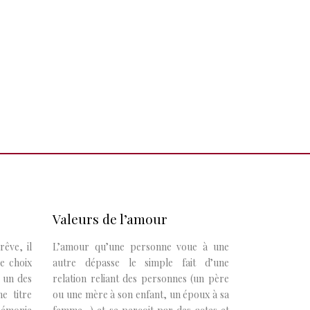
Valeurs de l’amour
êve, il
L’amour qu’une personne voue à une
Le choix
autre dépasse le simple fait d’une
 un des
relation reliant des personnes (un père
e titre
ou une mère à son enfant, un époux à sa