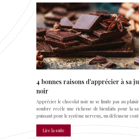
4 bonnes raisons d’apprécier à sa ju
noir
Apprécier le chocolat noir ne se limite pas au plaisir 
sombre recèle une richesse de bienfaits pour la san
puissant pour le système nerveux, un défenseur cont
Lire la suite