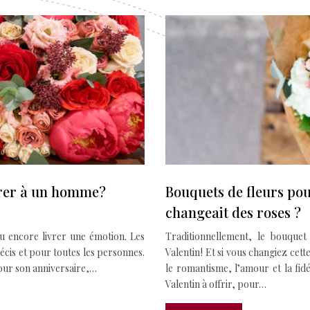
ivrer à un homme?
Bouquets de fleurs pour
changeait des roses ?
ou encore livrer une émotion. Les
Traditionnellement, le bouquet
écis et pour toutes les personnes.
Valentin ! Et si vous changiez cett
our son anniversaire,…
le romantisme, l’amour et la fidé
Valentin à offrir, pour…