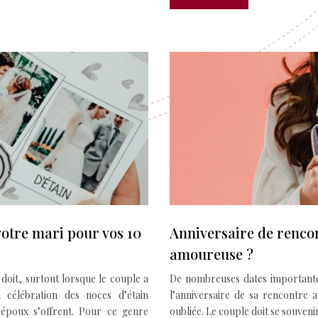
 votre mari pour vos 10
Anniversaire de rencon
amoureuse ?
doit, surtout lorsque le couple a
De nombreuses dates importante
 célébration des noces d’étain
l’anniversaire de sa rencontre 
époux s’offrent. Pour ce genre
oubliée. Le couple doit se souven