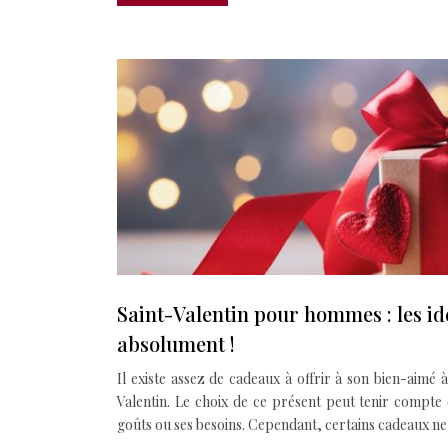
Saint-Valentin pour hommes : les id
absolument !
Il existe assez de cadeaux à offrir à son bien-aimé à
Valentin. Le choix de ce présent peut tenir compte
goûts ou ses besoins. Cependant, certains cadeaux n