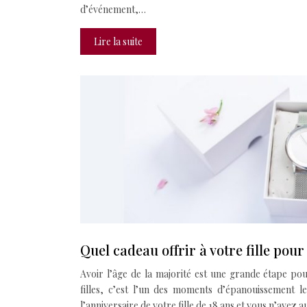
d’événement,…
Lire la suite
Quel cadeau offrir à votre fille pour
Avoir l’âge de la majorité est une grande étape pou
filles, c’est l’un des moments d’épanouissement le
l’anniversaire de votre fille de 18 ans et vous n’avez