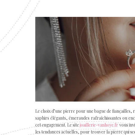
Le choix d’une pierre pour une bague de fiançailles, r
saphirs élégants, émeraudes rafraîchissantes ou enco
cet engagement. Le site
joaillerie-vanhoye.fr
vous inv
les tendances actuelles, pour trouver la pierre qui 