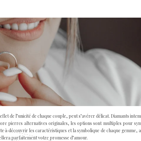
eflet de l’unicité de chaque couple, peut s’avérer délicat. Diamants inte
re pierres alternatives originales, les options sont multiples pour sy
ite à découvrir les caractéristiques et la symbolique de chaque gemme, a
scellera parfaitement votre promesse d’amour.