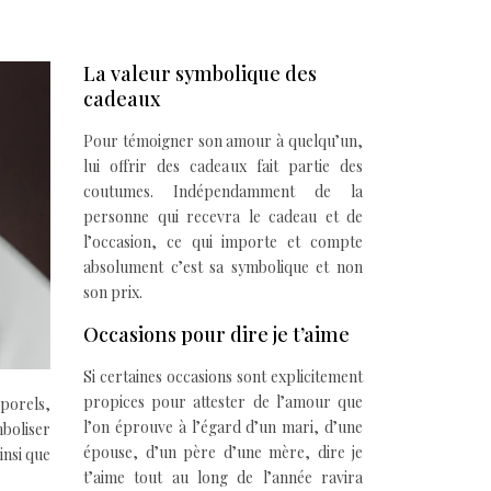
La valeur symbolique des
cadeaux
Pour témoigner son amour à quelqu’un,
lui offrir des cadeaux fait partie des
coutumes. Indépendamment de la
personne qui recevra le cadeau et de
l’occasion, ce qui importe et compte
absolument c’est sa symbolique et non
son prix.
Occasions pour dire je t’aime
Si certaines occasions sont explicitement
propices pour attester de l’amour que
mporels,
l’on éprouve à l’égard d’un mari, d’une
mboliser
épouse, d’un père d’une mère, dire je
insi que
t’aime tout au long de l’année ravira