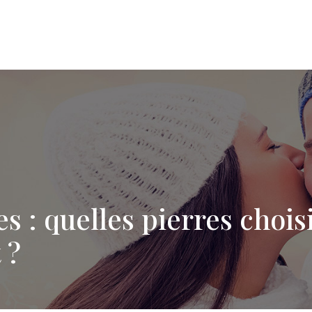
es : quelles pierres choi
 ?