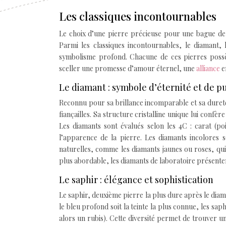
Les classiques incontournables
Le choix d’une pierre précieuse pour une bague de fi
Parmi les classiques incontournables, le diamant, 
symbolisme profond. Chacune de ces pierres possède
sceller une promesse d’amour éternel, une
alliance
e
Le diamant : symbole d’éternité et de p
Reconnu pour sa brillance incomparable et sa duret
fiançailles. Sa structure cristalline unique lui conf
Les diamants sont évalués selon les 4C : carat (po
l’apparence de la pierre. Les diamants incolores s
naturelles, comme les diamants jaunes ou roses, qu
plus abordable, les diamants de laboratoire présent
Le saphir : élégance et sophistication
Le saphir, deuxième pierre la plus dure après le diama
le bleu profond soit la teinte la plus connue, les sap
alors un rubis). Cette diversité permet de trouver 