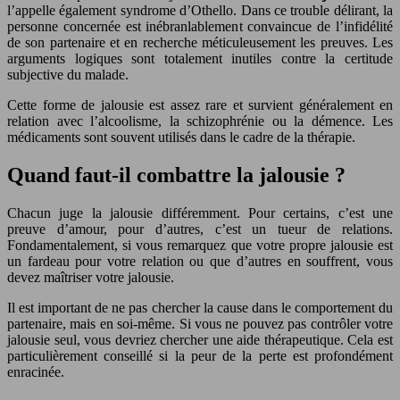
l’appelle également syndrome d’Othello. Dans ce trouble délirant, la
personne concernée est inébranlablement convaincue de l’infidélité
de son partenaire et en recherche méticuleusement les preuves. Les
arguments logiques sont totalement inutiles contre la certitude
subjective du malade.
Cette forme de jalousie est assez rare et survient généralement en
relation avec l’alcoolisme, la schizophrénie ou la démence. Les
médicaments sont souvent utilisés dans le cadre de la thérapie.
Quand faut-il combattre la jalousie ?
Chacun juge la jalousie différemment. Pour certains, c’est une
preuve d’amour, pour d’autres, c’est un tueur de relations.
Fondamentalement, si vous remarquez que votre propre jalousie est
un fardeau pour votre relation ou que d’autres en souffrent, vous
devez maîtriser votre jalousie.
Il est important de ne pas chercher la cause dans le comportement du
partenaire, mais en soi-même. Si vous ne pouvez pas contrôler votre
jalousie seul, vous devriez chercher une aide thérapeutique. Cela est
particulièrement conseillé si la peur de la perte est profondément
enracinée.