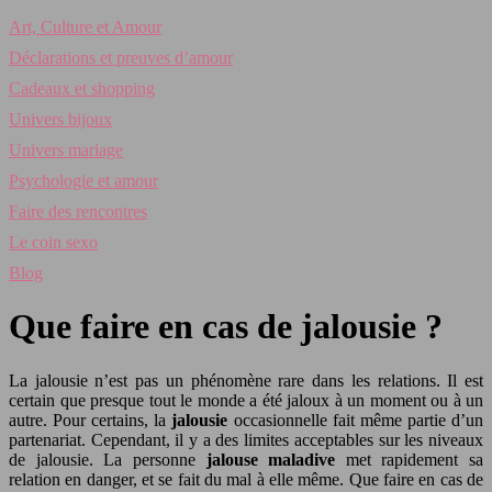
Art, Culture et Amour
Déclarations et preuves d’amour
Cadeaux et shopping
Univers bijoux
Univers mariage
Psychologie et amour
Faire des rencontres
Le coin sexo
Blog
Que faire en cas de jalousie ?
La jalousie n’est pas un phénomène rare dans les relations. Il est
certain que presque tout le monde a été jaloux à un moment ou à un
autre. Pour certains, la
jalousie
occasionnelle fait même partie d’un
partenariat. Cependant, il y a des limites acceptables sur les niveaux
de jalousie. La personne
jalouse maladive
met rapidement sa
relation en danger, et se fait du mal à elle même. Que faire en cas de