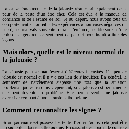
La cause fondamentale de la jalousie résulte principalement de la
peur de la perte d’un être cher. Cela est due à la manque de
confiance et de l’estime de soi. Si au départ, nous avons tous un
comportement « normal », les expériences amoureuses négatives du
passé, les mauvais souvenirs durant l’enfance, les blessures d’une
trahison engendrent ce sentiment de peur et nous induit à tirer des
leçons.
Mais alors, quelle est le niveau normal de
la jalousie ?
La jalousie peut se manifester à différentes intensités. Un peu de
jalousie est normal et il n’y a pas lieu de s’inquiéter. En général, le
sentiment de harcèlement s’apaise une fois que la situation
problématique est résolue. Cependant, si la jalousie est permanente,
elle peut devenir un problème. Elle peut devenir une jalousie
excessive évoluant à une jalousie pathologique.
Comment reconnaître les signes ?
Si un partenaire est possessif et tente d’isoler l’autre, cela peut être
un signe de jalousie pathologique. En passant des appels de contrôle