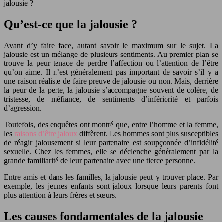
jalousie ?
Qu’est-ce que la jalousie ?
Avant d’y faire face, autant savoir le maximum sur le sujet. La
jalousie est un mélange de plusieurs sentiments. Au premier plan se
trouve la peur tenace de perdre l’affection ou l’attention de l’être
qu’on aime. Il n’est généralement pas important de savoir s’il y a
une raison réaliste de faire preuve de jalousie ou non. Mais, derrière
la peur de la perte, la jalousie s’accompagne souvent de colère, de
tristesse, de méfiance, de sentiments d’infériorité et parfois
d’agression.
Toutefois, des enquêtes ont montré que, entre l’homme et la femme,
les
raisons d’être jaloux
diffèrent. Les hommes sont plus susceptibles
de réagir jalousement si leur partenaire est soupçonnée d’infidélité
sexuelle. Chez les femmes, elle se déclenche généralement par la
grande familiarité de leur partenaire avec une tierce personne.
Entre amis et dans les familles, la jalousie peut y trouver place. Par
exemple, les jeunes enfants sont jaloux lorsque leurs parents font
plus attention à leurs frères et sœurs.
Les causes fondamentales de la jalousie