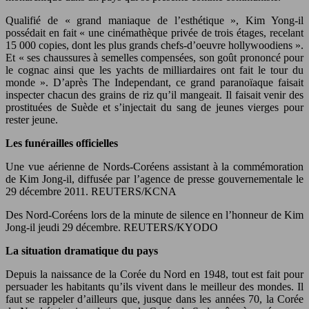
Qualifié de « grand maniaque de l’esthétique », Kim Yong-il
possédait en fait « une cinémathèque privée de trois étages, recelant
15 000 copies, dont les plus grands chefs-d’oeuvre hollywoodiens ».
Et « ses chaussures à semelles compensées, son goût prononcé pour
le cognac ainsi que les yachts de milliardaires ont fait le tour du
monde ». D’après The Independant, ce grand paranoïaque faisait
inspecter chacun des grains de riz qu’il mangeait. Il faisait venir des
prostituées de Suède et s’injectait du sang de jeunes vierges pour
rester jeune.
Les funérailles officielles
Une vue aérienne de Nords-Coréens assistant à la commémoration
de Kim Jong-il, diffusée par l’agence de presse gouvernementale le
29 décembre 2011. REUTERS/KCNA
Des Nord-Coréens lors de la minute de silence en l’honneur de Kim
Jong-il jeudi 29 décembre. REUTERS/KYODO
La situation dramatique du pays
Depuis la naissance de la Corée du Nord en 1948, tout est fait pour
persuader les habitants qu’ils vivent dans le meilleur des mondes. Il
faut se rappeler d’ailleurs que, jusque dans les années 70, la Corée