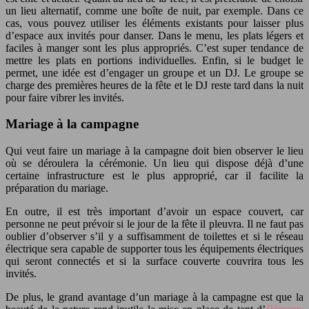
un lieu alternatif, comme une boîte de nuit, par exemple. Dans ce
cas, vous pouvez utiliser les éléments existants pour laisser plus
d’espace aux invités pour danser. Dans le menu, les plats légers et
faciles à manger sont les plus appropriés. C’est super tendance de
mettre les plats en portions individuelles. Enfin, si le budget le
permet, une idée est d’engager un groupe et un DJ. Le groupe se
charge des premières heures de la fête et le DJ reste tard dans la nuit
pour faire vibrer les invités.
Mariage à la campagne
Qui veut faire un mariage à la campagne doit bien observer le lieu
où se déroulera la cérémonie. Un lieu qui dispose déjà d’une
certaine infrastructure est le plus approprié, car il facilite la
préparation du mariage.
En outre, il est très important d’avoir un espace couvert, car
personne ne peut prévoir si le jour de la fête il pleuvra. Il ne faut pas
oublier d’observer s’il y a suffisamment de toilettes et si le réseau
électrique sera capable de supporter tous les équipements électriques
qui seront connectés et si la surface couverte couvrira tous les
invités.
De plus, le grand avantage d’un mariage à la campagne est que la