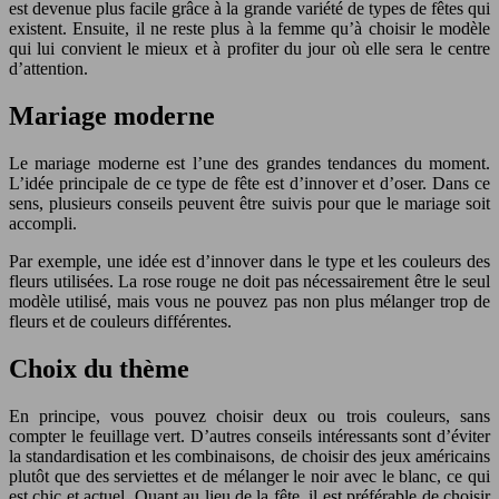
est devenue plus facile grâce à la grande variété de types de fêtes qui
existent. Ensuite, il ne reste plus à la femme qu’à choisir le modèle
qui lui convient le mieux et à profiter du jour où elle sera le centre
d’attention.
Mariage moderne
Le mariage moderne est l’une des grandes tendances du moment.
L’idée principale de ce type de fête est d’innover et d’oser. Dans ce
sens, plusieurs conseils peuvent être suivis pour que le mariage soit
accompli.
Par exemple, une idée est d’innover dans le type et les couleurs des
fleurs utilisées. La rose rouge ne doit pas nécessairement être le seul
modèle utilisé, mais vous ne pouvez pas non plus mélanger trop de
fleurs et de couleurs différentes.
Choix du thème
En principe, vous pouvez choisir deux ou trois couleurs, sans
compter le feuillage vert. D’autres conseils intéressants sont d’éviter
la standardisation et les combinaisons, de choisir des jeux américains
plutôt que des serviettes et de mélanger le noir avec le blanc, ce qui
est chic et actuel. Quant au lieu de la fête, il est préférable de choisir