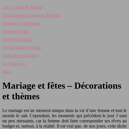
Art, Culture et Amour
Déclarations et preuves d’amour
Cadeaux et shopping
Univers bijoux
Univers mariage
Psychologie et amour
Faire des rencontres
Le coin sexo
Blog
Mariage et fêtes – Décorations
et thèmes
Le mariage est un moment unique dans la vie d’une femme et tout le
monde le sait. Cependant, les moments qui précèdent le jour J sont
un peu stressants, car la femme doit faire correspondre ses rêves au
budget et, surtout, à la réalité. Il est vrai que, de nos jours, cette tâche