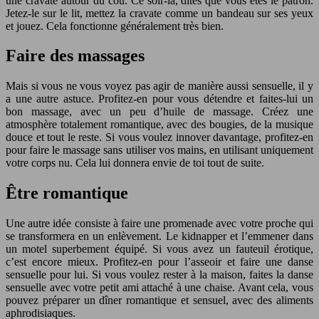
une cravate autour du cou. Ce soir-là, dites que vous êtes le patron.
Jetez-le sur le lit, mettez la cravate comme un bandeau sur ses yeux
et jouez. Cela fonctionne généralement très bien.
Faire des massages
Mais si vous ne vous voyez pas agir de manière aussi sensuelle, il y
a une autre astuce. Profitez-en pour vous détendre et faites-lui un
bon massage, avec un peu d’huile de massage. Créez une
atmosphère totalement romantique, avec des bougies, de la musique
douce et tout le reste. Si vous voulez innover davantage, profitez-en
pour faire le massage sans utiliser vos mains, en utilisant uniquement
votre corps nu. Cela lui donnera envie de toi tout de suite.
Ê
tre romantique
Une autre idée consiste à faire une promenade avec votre proche qui
se transformera en un enlèvement. Le kidnapper et l’emmener dans
un motel superbement équipé. Si vous avez un fauteuil érotique,
c’est encore mieux. Profitez-en pour l’asseoir et faire une danse
sensuelle pour lui. Si vous voulez rester à la maison, faites la danse
sensuelle avec votre petit ami attaché à une chaise. Avant cela, vous
pouvez préparer un dîner romantique et sensuel, avec des aliments
aphrodisiaques.