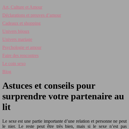
Art, Culture et Amour
Déclarations et preuves d’amour
Cadeaux et shopping
Univers bijoux
Univers mariage
Psychologie et amour
Faire des rencontres
Le coin sexo
Blog
Astuces et conseils pour
surprendre votre partenaire au
lit
Le sexe est une partie importante d’une relation et personne ne peut
le nier. Le reste peut être très bien, mais si le sexe n’est pas