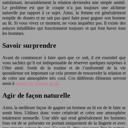
satisfaisant, invariablement la relation deviendra une simple amitié.
Le problème est que le couple n’a pas toujours une alchimie
naturelle par rapport à ce sujet. Ainsi, la femme est généralement
remplie de doutes et ne sait pas quoi faire pour gagner son homme
au lit. Si vous vivez ce moment, ne vous inquiétez pas. Il existe des
astuces infaillibles qui fonctionnent toujours et qui font baver tous
les hommes.
Savoir surprendre
Avant de commencer à faire quoi que ce soit, il est essentiel que
vous sachiez qu’il est indispensable de réserver quelques surprises à
l’être aimé. Sortir de la routine et de l’uniformité de la vie
quotidienne est important car cela permet de renouveler la relation et
de créer une atmosphère très cool. Ces différents éléments servent
aussi à
gagner un homme au lit
.
Agir de façon naturelle
Ainsi, la meilleure façon de gagner un homme au lit est de le faire se
sentir bien. Utilisez donc votre créativité et créez une atmosphère
totalement sensuelle. Une idée qui rend généralement les hommes
fous est de se présenter en portant uniquement de la lingerie et avec