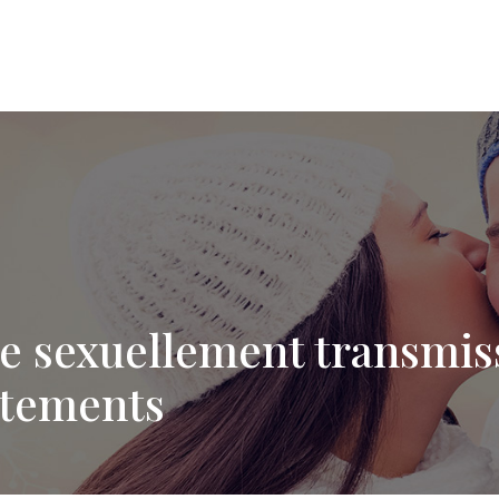
 sexuellement transmissi
itements