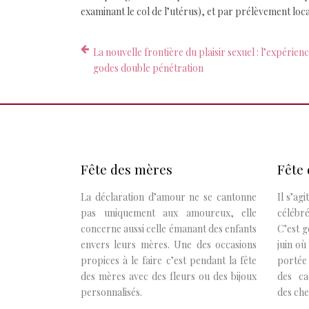
examinant le col de l’utérus), et par prélèvement loc
La nouvelle frontière du plaisir sexuel : l’expérienc
godes double pénétration
Fête des mères
Fête 
La déclaration d’amour ne se cantonne
Il s’ag
pas uniquement aux amoureux, elle
célébr
concerne aussi celle émanant des enfants
C’est 
envers leurs mères. Une des occasions
juin où
propices à le faire c’est pendant la fête
portée 
des mères avec des fleurs ou des bijoux
des ca
personnalisés.
des che