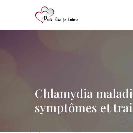
Chlamydia maladie
symptômes et tra