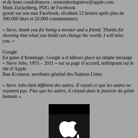
et de leurs condoléances :
rememberingsteve@apple.com
.
Mark Zuckerberg, PDG de Facebook
(posté sur son mur Facebook, récoltant 12 heures après plus de
300.000 likes et 20.000 commentaires)
«
Steve, thank you for being a mentor and a friend. Thanks for
showing that what you build can change the world. I will miss
you.
»
Google
En guise d’hommage, Google a d’ailleurs placé un simple message
« Steve Jobs, 1955 – 2011 » sur sa page d’accueil, redirigeant sur le
site d’Apple.
Ban Ki-moon, secrétaire général des Nations Unies
« Steve Jobs était différent des autres. Il voyait ce que les autres ne
voyaient pas. Plus que les autres, il croyait dans le pouvoir du génie
humain ».