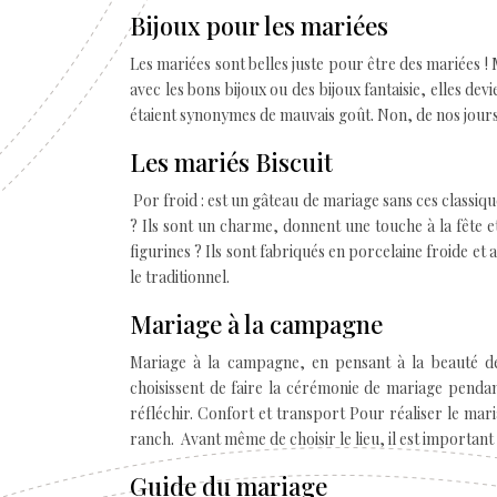
Bijoux pour les mariées
Les mariées sont belles juste pour être des mariées !
avec les bons bijoux ou des bijoux fantaisie, elles devi
étaient synonymes de mauvais goût. Non, de nos jours, l
Les mariés Biscuit
Por froid : est un gâteau de mariage sans ces classiqu
? Ils sont un charme, donnent une touche à la fête e
figurines ? Ils sont fabriqués en porcelaine froide et 
le traditionnel.
Mariage à la campagne
Mariage à la campagne, en pensant à la beauté d
choisissent de faire la cérémonie de mariage pendant
réfléchir. Confort et transport Pour réaliser le mar
ranch. Avant même de choisir le lieu, il est importa
Guide du mariage