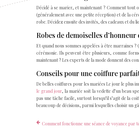
Décidé à se marier, et maintenant ? Comment tout org
(généralement avec une petite réception) et de la céré
robe. Décidez ensuite des invités, des cadeaux et du l
Robes de demoiselles d’honneur
Et quand nous sommes appelées à être marraines ? Qu
cérémonie. Ils peuvent être plusieurs, comme formel, 
maintenant ? Les experts de la mode donnent des con
Conseils pour une coiffure parfai
De belles coiffures pour les mariées Le jour le plus 
le grand jour
, la mariée soit la vedette d’un beau spe
pas une tâche facile, surtout lorsqu’il s’agit de la co
beaucoup de décisions, parmi lesquelles choisir un g
Comment fonctionne une séance de voyance par t