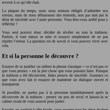
revenir à ce qu’elle était.
La plupart du temps, nous nous sentons obligés d’admettre nos
erreurs, mais de nous débarrasser des remords, non pas tant par le
désir de sincérité avec l’autre personne. Vous êtes-vous arrêté pour y
réfléchir ?
Vous seul pouvez donc décider de révéler ou non la trahison.
Parfois, il vaut mieux se taire et essayer simplement de ne pas
répéter l’erreur. La question est de savoir si vous pouvez vivre avec
cela.
Et si la personne le découvre ?
Essayer de se justifier ou utiliser la phrase classique « ce n’est pas ce
que vous pensez » est la pire chose que vous puissiez faire. Puisque
la trahison a été découverte, faites preuve de sincérité. Assumez ce
que vous avez fait et essayez de maintenir un dialogue ouvert et
transparent.
Si possible, ne parlez pas à la personne immédiatement après la
découverte de la trahison : prenez un peu de recul et laissez-la se
calmer avant de vous asseoir pour parler.
Ensuite, en gardant la tête froide, vous pourrez tous les deux évaluer