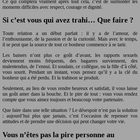
Ce qui comptera vraiment après tout cela, c’est de surmonter les
moments difficiles avec respect, courage et dignité.
Si c’est vous qui avez trahi… Que faire ?
Toute relation a un début parfait : il y a de l’amour, de
l’enthousiasme, de la passion et de la curiosité. Mais avec le temps,
il se peut que la source de tout ce bonheur commence à se tarir.
Les baisers n’ont plus ce goût d’avant, les rapports sexuels
deviennent moins fréquents, des bagarres surviennent, des
malentendus, de l’ennui. Et soudain, ce collègue, ou la fille d’à côté,
vous sourit. Pendant un instant, vous pensez qu’il y a la clé du
bonheur qui a été perdu. Et la trahison se produit.
Seulement, au lieu de vous rendre heureux et satisfait, il vous laisse
un goût amer dans la bouche. Et le pire de tout : vous vous rendez
compte que vous aimez toujours et beaucoup votre partenaire.
Que faire dans une telle situation ? Le désespoir n’est pas la solution
: aujourd’hui plus que jamais, c’est l’occasion de repenser vos
attitudes et de prendre une décision qui peut changer votre vie.
Vous n’êtes pas la pire personne au