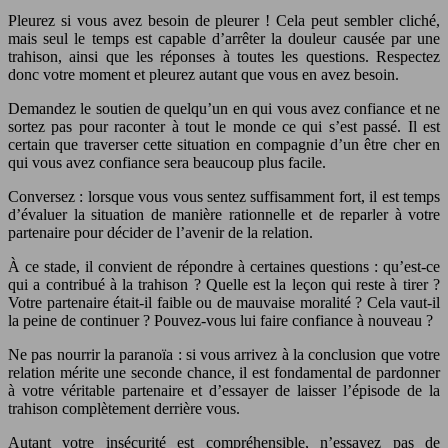
Pleurez si vous avez besoin de pleurer ! Cela peut sembler cliché,
mais seul le temps est capable d’arrêter la douleur causée par une
trahison, ainsi que les réponses à toutes les questions. Respectez
donc votre moment et pleurez autant que vous en avez besoin.
Demandez le soutien de quelqu’un en qui vous avez confiance et ne
sortez pas pour raconter à tout le monde ce qui s’est passé. Il est
certain que traverser cette situation en compagnie d’un être cher en
qui vous avez confiance sera beaucoup plus facile.
Conversez : lorsque vous vous sentez suffisamment fort, il est temps
d’évaluer la situation de manière rationnelle et de reparler à votre
partenaire pour décider de l’avenir de la relation.
À ce stade, il convient de répondre à certaines questions : qu’est-ce
qui a contribué à la trahison ? Quelle est la leçon qui reste à tirer ?
Votre partenaire était-il faible ou de mauvaise moralité ? Cela vaut-il
la peine de continuer ? Pouvez-vous lui faire confiance à nouveau ?
Ne pas nourrir la paranoïa : si vous arrivez à la conclusion que votre
relation mérite une seconde chance, il est fondamental de pardonner
à votre véritable partenaire et d’essayer de laisser l’épisode de la
trahison complètement derrière vous.
Autant votre insécurité est compréhensible, n’essayez pas de