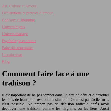
Art, Culture et Amour
Déclarations et preuves d’amour
Cadeaux et shopping
Univers bijoux
Univers mariage
Psychologie et amour
Faire des rencontres
Le coin sexo
Blog
Comment faire face à une
trahison ?
Il est important de ne pas tomber dans un état de déni et d’affronter
les faits de front pour résoudre la situation. Ce n’est pas facile, mais
c’est possible. Ne prenez pas de décision radicale après avoir
découvert une trahison, comme les flagrants ou les liens. Aussi