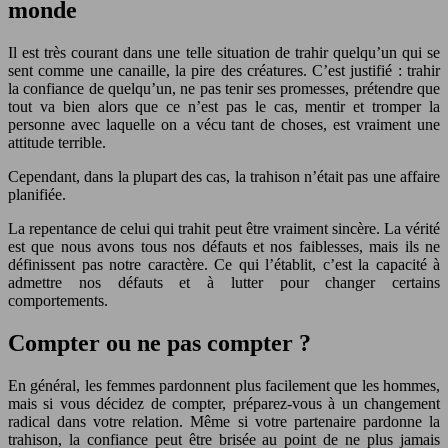
monde
Il est très courant dans une telle situation de trahir quelqu’un qui se
sent comme une canaille, la pire des créatures. C’est justifié : trahir
la confiance de quelqu’un, ne pas tenir ses promesses, prétendre que
tout va bien alors que ce n’est pas le cas, mentir et tromper la
personne avec laquelle on a vécu tant de choses, est vraiment une
attitude terrible.
Cependant, dans la plupart des cas, la trahison n’était pas une affaire
planifiée.
La repentance de celui qui trahit peut être vraiment sincère. La vérité
est que nous avons tous nos défauts et nos faiblesses, mais ils ne
définissent pas notre caractère. Ce qui l’établit, c’est la capacité à
admettre nos défauts et à lutter pour changer certains
comportements.
Compter ou ne pas compter ?
En général, les femmes pardonnent plus facilement que les hommes,
mais si vous décidez de compter, préparez-vous à un changement
radical dans votre relation. Même si votre partenaire pardonne la
trahison, la confiance peut être brisée au point de ne plus jamais