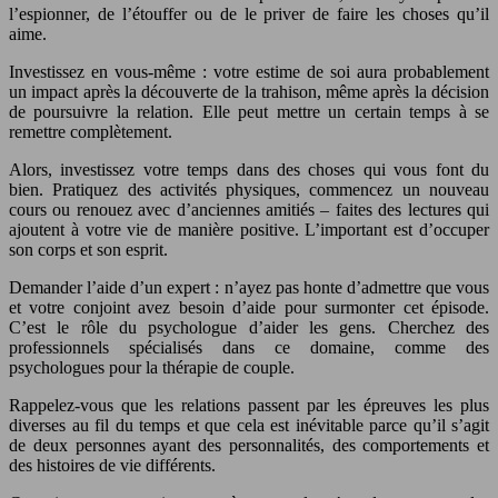
l’espionner, de l’étouffer ou de le priver de faire les choses qu’il
aime.
Investissez en vous-même : votre estime de soi aura probablement
un impact après la découverte de la trahison, même après la décision
de poursuivre la relation. Elle peut mettre un certain temps à se
remettre complètement.
Alors, investissez votre temps dans des choses qui vous font du
bien. Pratiquez des activités physiques, commencez un nouveau
cours ou renouez avec d’anciennes amitiés – faites des lectures qui
ajoutent à votre vie de manière positive. L’important est d’occuper
son corps et son esprit.
Demander l’aide d’un expert : n’ayez pas honte d’admettre que vous
et votre conjoint avez besoin d’aide pour surmonter cet épisode.
C’est le rôle du psychologue d’aider les gens. Cherchez des
professionnels spécialisés dans ce domaine, comme des
psychologues pour la thérapie de couple.
Rappelez-vous que les relations passent par les épreuves les plus
diverses au fil du temps et que cela est inévitable parce qu’il s’agit
de deux personnes ayant des personnalités, des comportements et
des histoires de vie différents.