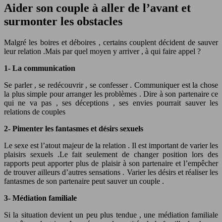
Aider son couple à aller de l’avant et
surmonter les obstacles
Malgré les boires et déboires , certains couplent décident de sauver
leur relation .Mais par quel moyen y arriver , à qui faire appel ?
1- La communication
Se parler , se redécouvrir , se confesser . Communiquer est la chose
la plus simple pour arranger les problèmes . Dire à son partenaire ce
qui ne va pas , ses déceptions , ses envies pourrait sauver les
relations de couples
2- Pimenter les fantasmes et désirs sexuels
Le sexe est l’atout majeur de la relation . Il est important de varier les
plaisirs sexuels .Le fait seulement de changer position lors des
rapports peut apporter plus de plaisir à son partenaire et l’empêcher
de trouver ailleurs d’autres sensations . Varier les désirs et réaliser les
fantasmes de son partenaire peut sauver un couple .
3- Médiation familiale
Si la situation devient un peu plus tendue , une médiation familiale