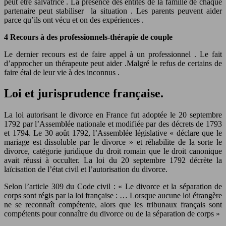
peut être salvatrice . La présence des entités de la famille de chaque
partenaire peut stabiliser la situation . Les parents peuvent aider
parce qu’ils ont vécu et on des expériences .
4 Recours à des professionnels-thérapie de couple
Le dernier recours est de faire appel à un professionnel . Le fait
d’approcher un thérapeute peut aider .Malgré le refus de certains de
faire étal de leur vie à des inconnus .
Loi et jurisprudence française.
La loi autorisant le divorce en France fut adoptée le 20 septembre
1792 par l’Assemblée nationale et modifiée par des décrets de 1793
et 1794. Le 30 août 1792, l’Assemblée législative « déclare que le
mariage est dissoluble par le divorce » et réhabilite de la sorte le
divorce, catégorie juridique du droit romain que le droit canonique
avait réussi à occulter. La loi du 20 septembre 1792 décrète la
laïcisation de l’état civil et l’autorisation du divorce.
Selon l’article 309 du Code civil : « Le divorce et la séparation de
corps sont régis par la loi française : … Lorsque aucune loi étrangère
ne se reconnaît compétente, alors que les tribunaux français sont
compétents pour connaître du divorce ou de la séparation de corps »