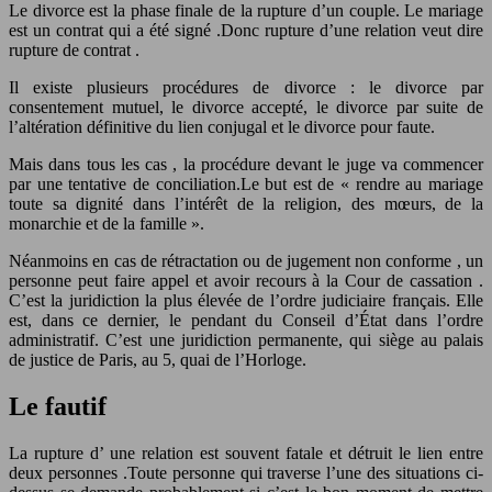
Le divorce est la phase finale de la rupture d’un couple. Le mariage
est un contrat qui a été signé .Donc rupture d’une relation veut dire
rupture de contrat .
Il existe plusieurs procédures de divorce : le divorce par
consentement mutuel, le divorce accepté, le divorce par suite de
l’altération définitive du lien conjugal et le divorce pour faute.
Mais dans tous les cas , la procédure devant le juge va commencer
par une tentative de conciliation.Le but est de « rendre au mariage
toute sa dignité dans l’intérêt de la religion, des mœurs, de la
monarchie et de la famille ».
Néanmoins en cas de rétractation ou de jugement non conforme , un
personne peut faire appel et avoir recours à la Cour de cassation .
C’est la juridiction la plus élevée de l’ordre judiciaire français. Elle
est, dans ce dernier, le pendant du Conseil d’État dans l’ordre
administratif. C’est une juridiction permanente, qui siège au palais
de justice de Paris, au 5, quai de l’Horloge.
Le fautif
La rupture d’ une relation est souvent fatale et détruit le lien entre
deux personnes .Toute personne qui traverse l’une des situations ci-