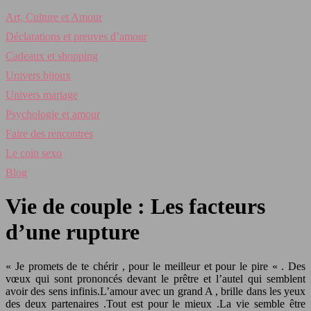
Art, Culture et Amour
Déclarations et preuves d’amour
Cadeaux et shopping
Univers bijoux
Univers mariage
Psychologie et amour
Faire des rencontres
Le coin sexo
Blog
Vie de couple : Les facteurs
d’une rupture
« Je promets de te chérir , pour le meilleur et pour le pire « . Des
vœux qui sont prononcés devant le prêtre et l’autel qui semblent
avoir des sens infinis.L’amour avec un grand A , brille dans les yeux
des deux partenaires .Tout est pour le mieux .La vie semble être