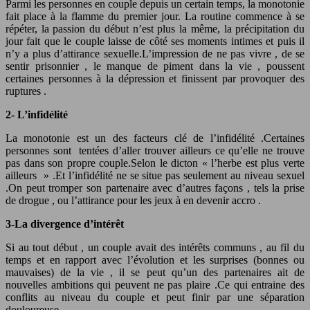
Parmi les personnes en couple depuis un certain temps, la monotonie
fait place à la flamme du premier jour. La routine commence à se
répéter, la passion du début n’est plus la même, la précipitation du
jour fait que le couple laisse de côté ses moments intimes et puis il
n’y a plus d’attirance sexuelle.L’impression de ne pas vivre , de se
sentir prisonnier , le manque de piment dans la vie , poussent
certaines personnes à la dépression et finissent par provoquer des
ruptures .
2- L’infidélité
La monotonie est un des facteurs clé de l’infidélité .Certaines
personnes sont tentées d’aller trouver ailleurs ce qu’elle ne trouve
pas dans son propre couple.Selon le dicton « l’herbe est plus verte
ailleurs » .Et l’infidélité ne se situe pas seulement au niveau sexuel
.On peut tromper son partenaire avec d’autres façons , tels la prise
de drogue , ou l’attirance pour les jeux à en devenir accro .
3-La divergence d’intérêt
Si au tout début , un couple avait des intérêts communs , au fil du
temps et en rapport avec l’évolution et les surprises (bonnes ou
mauvaises) de la vie , il se peut qu’un des partenaires ait de
nouvelles ambitions qui peuvent ne pas plaire .Ce qui entraine des
conflits au niveau du couple et peut finir par une séparation
douloureuse .