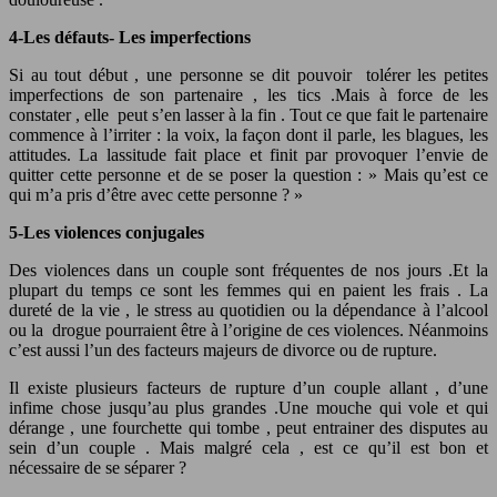
4-Les défauts- Les imperfections
Si au tout début , une personne se dit pouvoir tolérer les petites
imperfections de son partenaire , les tics .Mais à force de les
constater , elle peut s’en lasser à la fin . Tout ce que fait le partenaire
commence à l’irriter : la voix, la façon dont il parle, les blagues, les
attitudes. La lassitude fait place et finit par provoquer l’envie de
quitter cette personne et de se poser la question : » Mais qu’est ce
qui m’a pris d’être avec cette personne ? »
5-Les violences conjugales
Des violences dans un couple sont fréquentes de nos jours .Et la
plupart du temps ce sont les femmes qui en paient les frais . La
dureté de la vie , le stress au quotidien ou la dépendance à l’alcool
ou la drogue pourraient être à l’origine de ces violences. Néanmoins
c’est aussi l’un des facteurs majeurs de divorce ou de rupture.
Il existe plusieurs facteurs de rupture d’un couple allant , d’une
infime chose jusqu’au plus grandes .Une mouche qui vole et qui
dérange , une fourchette qui tombe , peut entrainer des disputes au
sein d’un couple . Mais malgré cela , est ce qu’il est bon et
nécessaire de se séparer ?