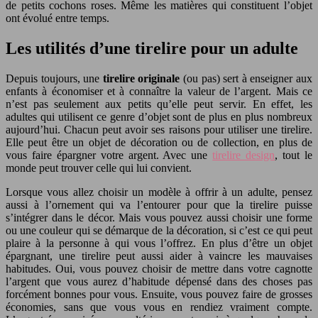
de petits cochons roses. Même les matières qui constituent l’objet
ont évolué entre temps.
Les utilités d’une tirelire pour un adulte
Depuis toujours, une
tirelire originale
(ou pas) sert à enseigner aux
enfants à économiser et à connaître la valeur de l’argent. Mais ce
n’est pas seulement aux petits qu’elle peut servir. En effet, les
adultes qui utilisent ce genre d’objet sont de plus en plus nombreux
aujourd’hui. Chacun peut avoir ses raisons pour utiliser une tirelire.
Elle peut être un objet de décoration ou de collection, en plus de
vous faire épargner votre argent. Avec une
tirelire design
, tout le
monde peut trouver celle qui lui convient.
Lorsque vous allez choisir un modèle à offrir à un adulte, pensez
aussi à l’ornement qui va l’entourer pour que la tirelire puisse
s’intégrer dans le décor. Mais vous pouvez aussi choisir une forme
ou une couleur qui se démarque de la décoration, si c’est ce qui peut
plaire à la personne à qui vous l’offrez. En plus d’être un objet
épargnant, une tirelire peut aussi aider à vaincre les mauvaises
habitudes. Oui, vous pouvez choisir de mettre dans votre cagnotte
l’argent que vous aurez d’habitude dépensé dans des choses pas
forcément bonnes pour vous. Ensuite, vous pouvez faire de grosses
économies, sans que vous vous en rendiez vraiment compte.