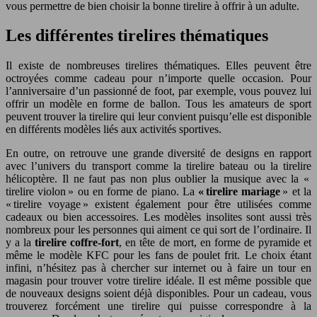
vous permettre de bien choisir la bonne tirelire à offrir à un adulte.
Les différentes tirelires thématiques
Il existe de nombreuses tirelires thématiques. Elles peuvent être
octroyées comme cadeau pour n’importe quelle occasion. Pour
l’anniversaire d’un passionné de foot, par exemple, vous pouvez lui
offrir un modèle en forme de ballon. Tous les amateurs de sport
peuvent trouver la tirelire qui leur convient puisqu’elle est disponible
en différents modèles liés aux activités sportives.
En outre, on retrouve une grande diversité de designs en rapport
avec l’univers du transport comme la tirelire bateau ou la tirelire
hélicoptère. Il ne faut pas non plus oublier la musique avec la «
tirelire violon » ou en forme de piano. La
« tirelire mariage
» et la
« tirelire voyage » existent également pour être utilisées comme
cadeaux ou bien accessoires. Les modèles insolites sont aussi très
nombreux pour les personnes qui aiment ce qui sort de l’ordinaire. Il
y a la
tirelire coffre-fort
, en tête de mort, en forme de pyramide et
même le modèle KFC pour les fans de poulet frit. Le choix étant
infini, n’hésitez pas à chercher sur internet ou à faire un tour en
magasin pour trouver votre tirelire idéale. Il est même possible que
de nouveaux designs soient déjà disponibles. Pour un cadeau, vous
trouverez forcément une tirelire qui puisse correspondre à la