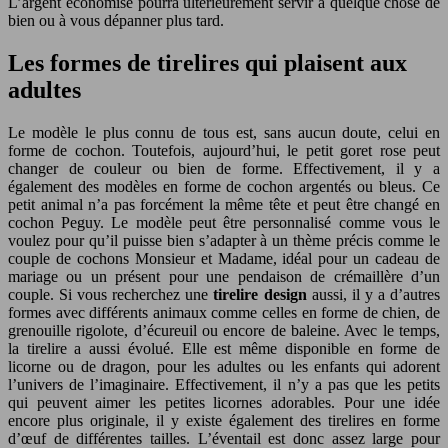
L’argent économisé pourra ultérieurement servir à quelque chose de
bien ou à vous dépanner plus tard.
Les formes de tirelires qui plaisent aux
adultes
Le modèle le plus connu de tous est, sans aucun doute, celui en
forme de cochon. Toutefois, aujourd’hui, le petit goret rose peut
changer de couleur ou bien de forme. Effectivement, il y a
également des modèles en forme de cochon argentés ou bleus. Ce
petit animal n’a pas forcément la même tête et peut être changé en
cochon Peguy. Le modèle peut être personnalisé comme vous le
voulez pour qu’il puisse bien s’adapter à un thème précis comme le
couple de cochons Monsieur et Madame, idéal pour un cadeau de
mariage ou un présent pour une pendaison de crémaillère d’un
couple. Si vous recherchez une
tirelire design
aussi, il y a d’autres
formes avec différents animaux comme celles en forme de chien, de
grenouille rigolote, d’écureuil ou encore de baleine. Avec le temps,
la tirelire a aussi évolué. Elle est même disponible en forme de
licorne ou de dragon, pour les adultes ou les enfants qui adorent
l’univers de l’imaginaire. Effectivement, il n’y a pas que les petits
qui peuvent aimer les petites licornes adorables. Pour une idée
encore plus originale, il y existe également des tirelires en forme
d’œuf de différentes tailles. L’éventail est donc assez large pour