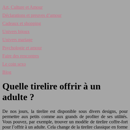
Art, Culture et Amour
Déclarations et preuves d’amour
Cadeaux et shopping
Univers bijoux
Univers mariage
Psychologie et amour
Faire des rencontres
Le coin sexo
Blog
Quelle tirelire offrir à un
adulte ?
De nos jours, la tirelire est disponible sous divers designs, pour
permettre aux petits comme aux grands de profiter de ses utilités.
Vous pouvez, par exemple, trouver un modèle de tirelire coffre-fort
pour l’offrir à un adulte. Cela change de la tirelire classique en forme