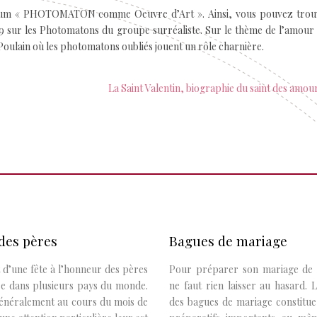
ium « PHOTOMATON comme Oeuvre d’Art ». Ainsi, vous pouvez trou
sur les Photomatons du groupe surréaliste. Sur le thème de l’amour e
Poulain où les photomatons oubliés jouent un rôle charnière.
La Saint Valentin, biographie du saint des amou
des pères
Bagues de mariage
it d’une fête à l’honneur des pères
Pour préparer son mariage de r
ée dans plusieurs pays du monde.
ne faut rien laisser au hasard. 
généralement au cours du mois de
des bagues de mariage constitue