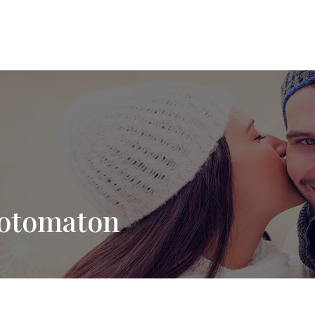
hotomaton