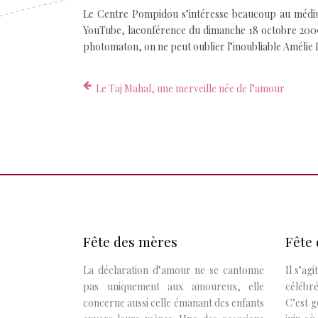
Le Centre Pompidou s’intéresse beaucoup au méd
YouTube, laconférence du dimanche 18 octobre 2009 
photomaton, on ne peut oublier l’inoubliable Amélie 
Le Taj Mahal, une merveille née de l’amour
Fête des mères
Fête 
La déclaration d’amour ne se cantonne
Il s’ag
pas uniquement aux amoureux, elle
célébr
concerne aussi celle émanant des enfants
C’est 