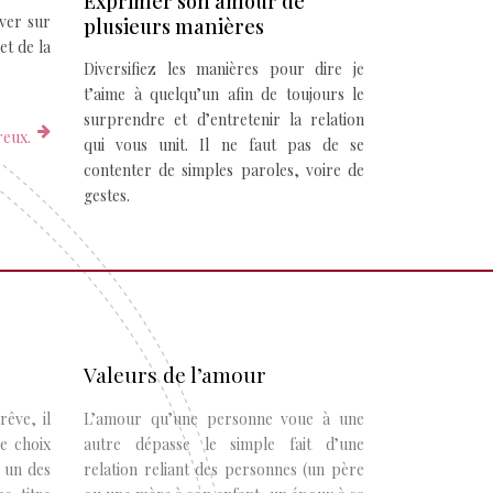
Exprimer son amour de
ver sur
plusieurs manières
t de la
Diversifiez les manières pour dire je
t’aime à quelqu’un afin de toujours le
surprendre et d’entretenir la relation
reux.
qui vous unit. Il ne faut pas de se
contenter de simples paroles, voire de
gestes.
Valeurs de l’amour
êve, il
L’amour qu’une personne voue à une
Le choix
autre dépasse le simple fait d’une
 un des
relation reliant des personnes (un père