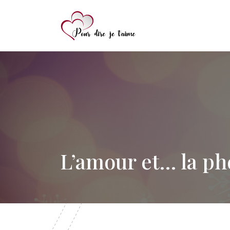
L’amour et… la p