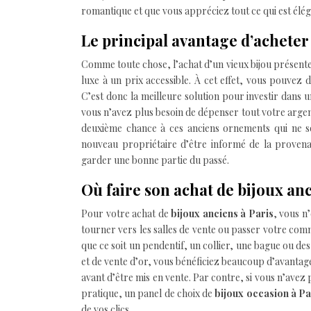
romantique et que vous appréciez tout ce qui est éléga
Le principal avantage d’acheter
Comme toute chose, l’achat d’un vieux bijou présent
luxe à un prix accessible. À cet effet, vous pouvez 
C’est donc la meilleure solution pour investir dans 
vous n’avez plus besoin de dépenser tout votre argen
deuxième chance à ces anciens ornements qui ne s
nouveau propriétaire d’être informé de la provena
garder une bonne partie du passé.
Où faire son achat de bijoux anc
Pour votre achat de
bijoux anciens à Paris
, vous n
tourner vers les salles de vente ou passer votre co
que ce soit un pendentif, un collier, une bague ou des
et de vente d’or, vous bénéficiez beaucoup d’avantages
avant d’être mis en vente. Par contre, si vous n’avez 
pratique, un panel de choix de
bijoux occasion à P
de vos clics.