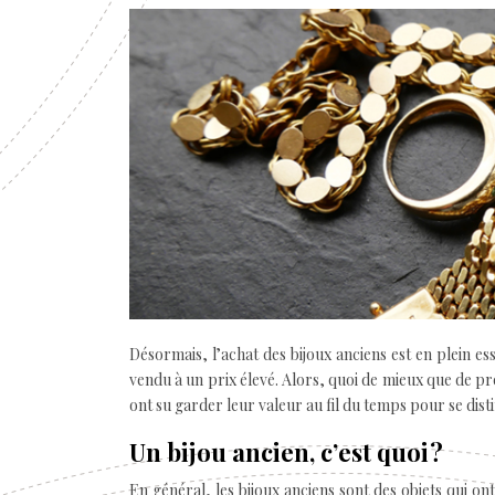
Désormais, l’achat des bijoux anciens est en plein ess
vendu à un prix élevé. Alors, quoi de mieux que de pr
ont su garder leur valeur au fil du temps pour se disti
Un bijou ancien, c’est quoi ?
En général, les bijoux anciens sont des objets qui on