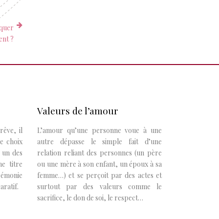
rquer
ent ?
Valeurs de l’amour
êve, il
L’amour qu’une personne voue à une
Le choix
autre dépasse le simple fait d’une
 un des
relation reliant des personnes (un père
e titre
ou une mère à son enfant, un époux à sa
érémonie
femme…) et se perçoit par des actes et
ratif.
surtout par des valeurs comme le
sacrifice, le don de soi, le respect…