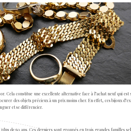
or. Cela constitue une excellente alternative face à l’achat neuf qui est
ocurer des objets précieux à un prix moins cher. En effet, ces bijoux d’e
nguer et se différencier.
t plus de 50 ans. Ces derniers sont groupés en trois grandes familles se