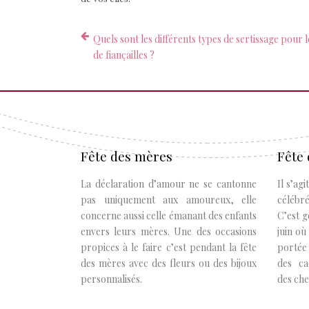
Quels sont les différents types de sertissage pour 
de fiançailles ?
Fête des mères
Fête 
La déclaration d’amour ne se cantonne
Il s’ag
pas uniquement aux amoureux, elle
célébr
concerne aussi celle émanant des enfants
C’est 
envers leurs mères. Une des occasions
juin où
propices à le faire c’est pendant la fête
portée 
des mères avec des fleurs ou des bijoux
des ca
personnalisés.
des che