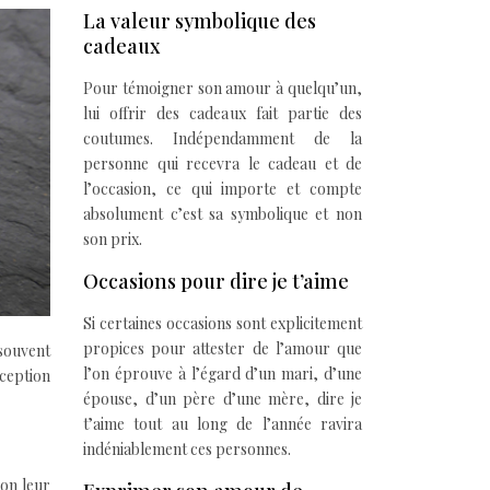
La valeur symbolique des
cadeaux
Pour témoigner son amour à quelqu’un,
lui offrir des cadeaux fait partie des
coutumes. Indépendamment de la
personne qui recevra le cadeau et de
l’occasion, ce qui importe et compte
absolument c’est sa symbolique et non
son prix.
Occasions pour dire je t’aime
Si certaines occasions sont explicitement
propices pour attester de l’amour que
 souvent
l’on éprouve à l’égard d’un mari, d’une
xception
épouse, d’un père d’une mère, dire je
t’aime tout au long de l’année ravira
indéniablement ces personnes.
lon leur