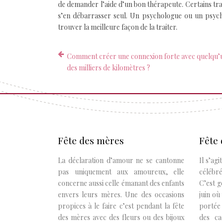
de demander l’aide d’un bon thérapeute. Certains traum
s’en débarrasser seul. Un psychologue ou un psycho
trouver la meilleure façon de la traiter.
Comment créer une connexion forte avec quelqu’un
des milliers de kilomètres ?
Fête des mères
Fête 
La déclaration d’amour ne se cantonne
Il s’ag
pas uniquement aux amoureux, elle
célébr
concerne aussi celle émanant des enfants
C’est 
envers leurs mères. Une des occasions
juin où
propices à le faire c’est pendant la fête
portée 
des mères avec des fleurs ou des bijoux
des ca