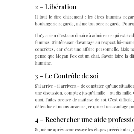
2 – Libération
Il faut le dire clairement : les êtres humains regar
boulangerie regarde, même ton père regarde. Pourquoi
Il n’y a rien d’extraordinaire à admirer ce qui est év
femmes. S’intéresser davantage au respect lui-même
concrètes, car c’est une affaire personnelle. Mais ne
pense que Megan Fox est un chat. Savoir faire la di
humaine.
3 – Le Contrôle de soi
S’il arrive – il arrivera – de constater qu’une situ
une discussion, comptez jusqu’à mille – ou dix mille
quoi. Faites preuve de maîtrise de soi. C’est diffi
détendue et moins anxieuse, ce qui est un avantage po
4 – Rechercher une aide professi
Si, même après avoir essayé les étapes précédentes, 