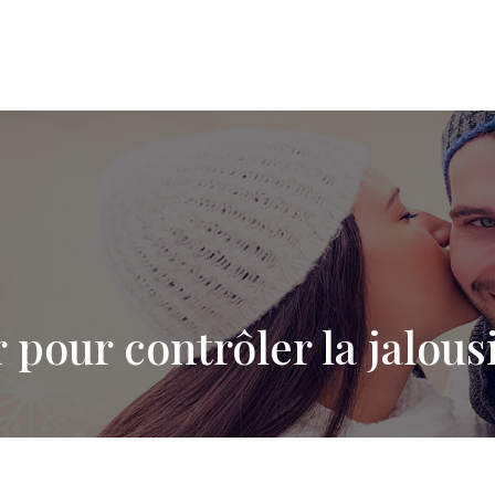
r pour contrôler la jalous