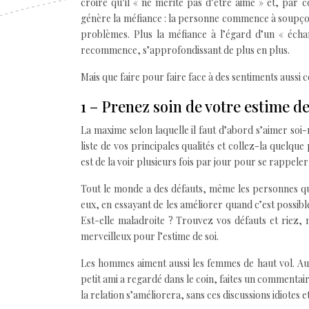
croire qu’il « ne mérite pas d’être aimé » et, par 
génère la méfiance : la personne commence à soupçonn
problèmes. Plus la méfiance à l’égard d’un « échan
recommence, s’approfondissant de plus en plus.
Mais que faire pour faire face à des sentiments aussi
1 – Prenez soin de votre estime de
La maxime selon laquelle il faut d’abord s’aimer soi-
liste de vos principales qualités et collez-la quelque
est de la voir plusieurs fois par jour pour se rappeler
Tout le monde a des défauts, même les personnes qui 
eux, en essayant de les améliorer quand c’est possib
Est-elle maladroite ? Trouvez vos défauts et riez,
merveilleux pour l’estime de soi.
Les hommes aiment aussi les femmes de haut vol. Au
petit ami a regardé dans le coin, faites un commentair
la relation s’améliorera, sans ces discussions idiotes et