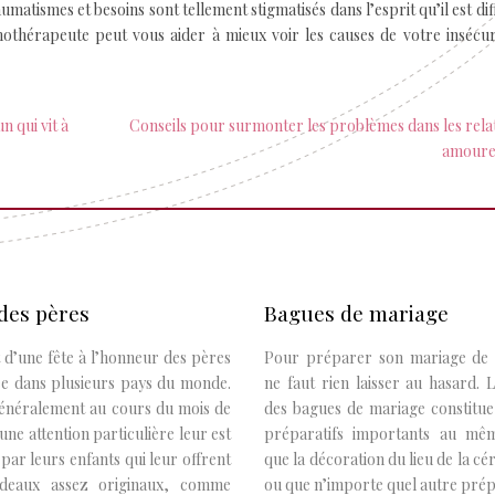
atismes et besoins sont tellement stigmatisés dans l’esprit qu’il est diff
thérapeute peut vous aider à mieux voir les causes de votre insécuri
 qui vit à
Conseils pour surmonter les problèmes dans les rela
amoure
des pères
Bagues de mariage
it d’une fête à l’honneur des pères
Pour préparer son mariage de r
ée dans plusieurs pays du monde.
ne faut rien laisser au hasard. 
généralement au cours du mois de
des bagues de mariage constitue
 une attention particulière leur est
préparatifs importants au mêm
par leurs enfants qui leur offrent
que la décoration du lieu de la c
deaux assez originaux, comme
ou que n’importe quel autre prépa