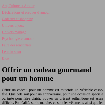
Art, Culture et Amour
Déclarations et preuves d’amour
Cadeaux et shopping
Univers bijoux
Univers mariage
Psychologie et amour
Faire des rencontres
Le coin sexo
Blog
Offrir un cadeau gourmand
pour un homme
Offrir un cadeau pour un homme est toutefois un véritable casse-
tête. Que cela soit pour un anniversaire, pour une occasion spéciale
ou juste pour faire plaisir, trouver un présent authentique est assez
difficile. En réalité, sur le marché, ce sont les vêtements ainsi que les