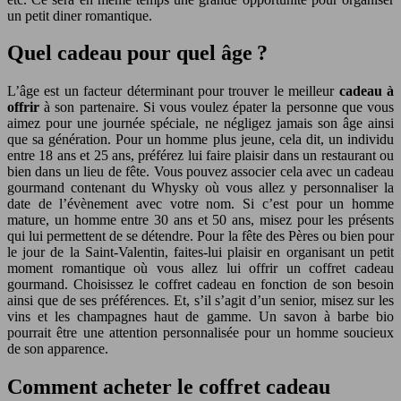
un petit diner romantique.
Quel cadeau pour quel âge ?
L’âge est un facteur déterminant pour trouver le meilleur
cadeau à
offrir
à son partenaire. Si vous voulez épater la personne que vous
aimez pour une journée spéciale, ne négligez jamais son âge ainsi
que sa génération. Pour un homme plus jeune, cela dit, un individu
entre 18 ans et 25 ans, préférez lui faire plaisir dans un restaurant ou
bien dans un lieu de fête. Vous pouvez associer cela avec un cadeau
gourmand contenant du Whysky où vous allez y personnaliser la
date de l’évènement avec votre nom. Si c’est pour un homme
mature, un homme entre 30 ans et 50 ans, misez pour les présents
qui lui permettent de se détendre. Pour la fête des Pères ou bien pour
le jour de la Saint-Valentin, faites-lui plaisir en organisant un petit
moment romantique où vous allez lui offrir un coffret cadeau
gourmand. Choisissez le coffret cadeau en fonction de son besoin
ainsi que de ses préférences. Et, s’il s’agit d’un senior, misez sur les
vins et les champagnes haut de gamme. Un savon à barbe bio
pourrait être une attention personnalisée pour un homme soucieux
de son apparence.
Comment acheter le coffret cadeau