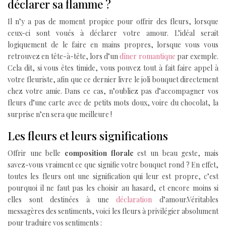
déclarer sa flamme ?
Il n’y a pas de moment propice pour offrir des fleurs, lorsque
ceux-ci sont voués à déclarer votre amour. L’idéal serait
logiquement de le faire en mains propres, lorsque vous vous
retrouvez en tête-à-tête, lors d’un
dîner romantique
par exemple.
Cela dit, si vous êtes timide, vous pouvez tout à fait faire appel à
votre fleuriste, afin que ce dernier livre le joli bouquet directement
chez votre amie. Dans ce cas, n’oubliez pas d’accompagner vos
fleurs d’une carte avec de petits mots doux, voire du chocolat, la
surprise n’en sera que meilleure !
Les fleurs et leurs significations
Offrir une belle
composition florale
est un beau geste, mais
savez-vous vraiment ce que signifie votre bouquet rond ? En effet,
toutes les fleurs ont une signification qui leur est propre, c’est
pourquoi il ne faut pas les choisir au hasard, et encore moins si
elles sont destinées à une
déclaration
d’amour.
Véritables
messagères des sentiments, voici les fleurs à privilégier absolument
pour traduire vos sentiments :