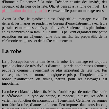
d’honneur. Et pensez à la robe. Décidez ensuite des invités, des
cadeaux et du lieu de la fête. Oh, et pensez à la lune de miel ! La
planification du timing parfait
est essentielle pour un mariage réussi.
Avant la fête, le syndicat, c’est l’objectif du mariage civil. En
général, les mariés se rendent au bureau d’enregistrement avec leurs
parrains et marraines et très peu d’invités. Seulement les plus intimes
et les membres de la famille. Ensuite, ils peuvent organiser une petite
réception ou un déjeuner. Une fois mariés, les préparatifs de la
cérémonie religieuse et de la fête commencent.
La robe
La préoccupation de la mariée est la robe. Le mariage est toujours
quelque chose de très rêvé et d’attendu par de nombreuses femmes,
peut-être comme l’événement le plus important de leur vie. Par
conséquent, c’est un moment magique et pris par l’inquiétude. Une
bonne planification du timing parfait pour les essayages est
importante.
La robe est blanche, bien sûr. Mais n’oubliez pas de noter l’heure de
la cérémonie. Le type de coupe, le modèle, le tissu, les détails
varient en fonction du moment de l’événement. Certaines personnes
font faire la robe, d’autres la louent. Peu importe, dans tous les cas,