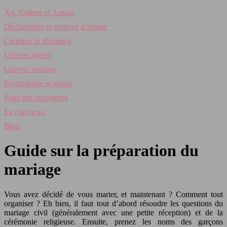
Art, Culture et Amour
Déclarations et preuves d’amour
Cadeaux et shopping
Univers bijoux
Univers mariage
Psychologie et amour
Faire des rencontres
Le coin sexo
Blog
Guide sur la préparation du
mariage
Vous avez décidé de vous marier, et maintenant ? Comment tout
organiser ? Eh bien, il faut tout d’abord résoudre les questions du
mariage civil (généralement avec une petite réception) et de la
cérémonie religieuse. Ensuite, prenez les noms des garçons