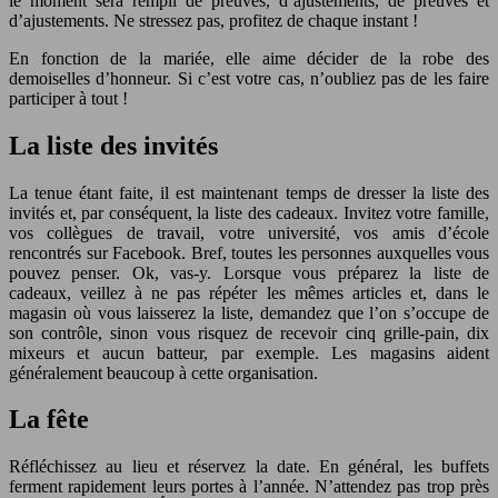
le moment sera rempli de preuves, d’ajustements, de preuves et
d’ajustements. Ne stressez pas, profitez de chaque instant !
En fonction de la mariée, elle aime décider de la robe des
demoiselles d’honneur. Si c’est votre cas, n’oubliez pas de les faire
participer à tout !
La liste des invités
La tenue étant faite, il est maintenant temps de dresser la liste des
invités et, par conséquent, la liste des cadeaux. Invitez votre famille,
vos collègues de travail, votre université, vos amis d’école
rencontrés sur Facebook. Bref, toutes les personnes auxquelles vous
pouvez penser. Ok, vas-y. Lorsque vous préparez la liste de
cadeaux, veillez à ne pas répéter les mêmes articles et, dans le
magasin où vous laisserez la liste, demandez que l’on s’occupe de
son contrôle, sinon vous risquez de recevoir cinq grille-pain, dix
mixeurs et aucun batteur, par exemple. Les magasins aident
généralement beaucoup à cette organisation.
La fête
Réfléchissez au lieu et réservez la date. En général, les buffets
ferment rapidement leurs portes à l’année. N’attendez pas trop près