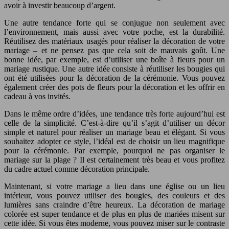
avoir à investir beaucoup d’argent.
Une autre tendance forte qui se conjugue non seulement avec
l’environnement, mais aussi avec votre poche, est la durabilité.
Réutilisez des matériaux usagés pour réaliser la décoration de votre
mariage – et ne pensez pas que cela soit de mauvais goût. Une
bonne idée, par exemple, est d’utiliser une boîte à fleurs pour un
mariage rustique. Une autre idée consiste à réutiliser les bougies qui
ont été utilisées pour la décoration de la cérémonie. Vous pouvez
également créer des pots de fleurs pour la décoration et les offrir en
cadeau à vos invités.
Dans le même ordre d’idées, une tendance très forte aujourd’hui est
celle de la simplicité. C’est-à-dire qu’il s’agit d’utiliser un décor
simple et naturel pour réaliser un mariage beau et élégant. Si vous
souhaitez adopter ce style, l’idéal est de choisir un lieu magnifique
pour la cérémonie. Par exemple, pourquoi ne pas organiser le
mariage sur la plage ? Il est certainement très beau et vous profitez
du cadre actuel comme décoration principale.
Maintenant, si votre mariage a lieu dans une église ou un lieu
intérieur, vous pouvez utiliser des bougies, des couleurs et des
lumières sans craindre d’être heureux. La décoration de mariage
colorée est super tendance et de plus en plus de mariées misent sur
cette idée. Si vous êtes moderne, vous pouvez miser sur le contraste