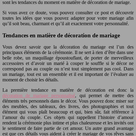
sont les tendances du moment en matière de décoration de mariage.
Si vous avez ce doute, vous pouvez consulter ce post et découvrir
toutes les idées que vous pouvez adapter pour votre mariage afin
qu’il soit beau, charmant et qu’il ait exactement votre personnalité.
Tendances en matière de décoration de mariage
Vous devez savoir que la décoration du mariage est l’un des
principaux éléments de la cérémonie. Il ne sert à rien d’être dans une
belle robe, un maquillage époustouflant, de porter de merveilleux
accessoires et d’avoir un marié à couper le souffle si le décor ne
correspond pas au couple ou n’est tout simplement pas cool. Dans
un mariage, tout est un ensemble et il est important de l’évaluer au
moment de choisir les détails.
La première tendance en matière de décoration est donc la
décoration de mariage personnalisé
, qui permet de mettre des
éléments très personnels dans le décor. Vous pouvez donc miser sur
des meubles, des tableaux, des livres, des photographies et tout
élément qui vous plaît beaucoup et qui, bien sûr, fait référence à
l’amour du couple. Ces objets qui rappellent l’histoire d’amour
rendent la cérémonie plus intime et plus chaleureuse et les invités ont
le sentiment de faire partie de cet amour. Un autre grand avantage
est que ces détails vous aident à créer le mariage de vos rêves sans