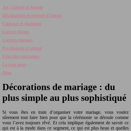
Art, Culture et Amour
Déclarations et preuves d’amour
Cadeaux et shopping
Univers bijoux
Univers mariage
Psychologie et amour
Faire des rencontres
Le coin sexo
Blog
Décorations de mariage : du
plus simple au plus sophistiqué
Si vous êtes en train d’organiser votre mariage, vous voulez
sûrement tout faire bien pour que la cérémonie se déroule comme
vous l’avez toujours rêvé. Et cela implique également de savoir ce
qui est à la mode dans ce segment, ce qui est plus beau et quelles