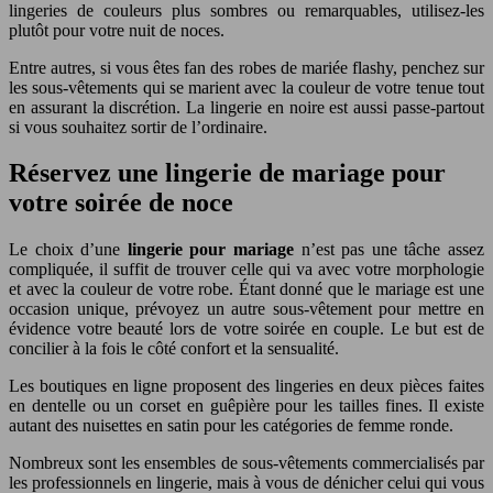
lingeries de couleurs plus sombres ou remarquables, utilisez-les
plutôt pour votre nuit de noces.
Entre autres, si vous êtes fan des robes de mariée flashy, penchez sur
les sous-vêtements qui se marient avec la couleur de votre tenue tout
en assurant la discrétion. La lingerie en noire est aussi passe-partout
si vous souhaitez sortir de l’ordinaire.
Réservez une lingerie de mariage pour
votre soirée de noce
Le choix d’une
lingerie pour mariage
n’est pas une tâche assez
compliquée, il suffit de trouver celle qui va avec votre morphologie
et avec la couleur de votre robe. Étant donné que le mariage est une
occasion unique, prévoyez un autre sous-vêtement pour mettre en
évidence votre beauté lors de votre soirée en couple. Le but est de
concilier à la fois le côté confort et la sensualité.
Les boutiques en ligne proposent des lingeries en deux pièces faites
en dentelle ou un corset en guêpière pour les tailles fines. Il existe
autant des nuisettes en satin pour les catégories de femme ronde.
Nombreux sont les ensembles de sous-vêtements commercialisés par
les professionnels en lingerie, mais à vous de dénicher celui qui vous