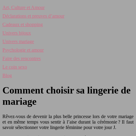
Art, Culture et Amour
Déclarations et preuves d’amour
Cadeaux et shopping
Univers bijoux
Univers mariage
Psychologie et amour
Faire des rencontres
Le coin sexo
Blog
Comment choisir sa lingerie de
mariage
Rêvez-vous de devenir la plus belle princesse lors de votre mariage
et en même temps vous sentir à l’aise durant la cérémonie ? Il faut
savoir sélectionner votre lingerie féminine pour votre jour J.