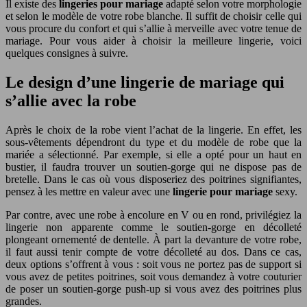
Il existe des
lingeries pour mariage
adapté selon votre morphologie
et selon le modèle de votre robe blanche. Il suffit de choisir celle qui
vous procure du confort et qui s’allie à merveille avec votre tenue de
mariage. Pour vous aider à choisir la meilleure lingerie, voici
quelques consignes à suivre.
Le design d’une lingerie de mariage qui
s’allie avec la robe
Après le choix de la robe vient l’achat de la lingerie. En effet, les
sous-vêtements dépendront du type et du modèle de robe que la
mariée a sélectionné. Par exemple, si elle a opté pour un haut en
bustier, il faudra trouver un soutien-gorge qui ne dispose pas de
bretelle. Dans le cas où vous disposeriez des poitrines signifiantes,
pensez à les mettre en valeur avec une
lingerie pour mariage
sexy.
Par contre, avec une robe à encolure en V ou en rond, privilégiez la
lingerie non apparente comme le soutien-gorge en décolleté
plongeant ornementé de dentelle. À part la devanture de votre robe,
il faut aussi tenir compte de votre décolleté au dos. Dans ce cas,
deux options s’offrent à vous : soit vous ne portez pas de support si
vous avez de petites poitrines, soit vous demandez à votre couturier
de poser un soutien-gorge push-up si vous avez des poitrines plus
grandes.