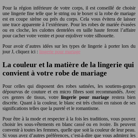
Pour la région inférieure de votre corps, il est conseillé de choisir
une lingerie fine telle que le string ou le boxer si la robe de mariage
est en coupe sirène ou près du corps. Cela vous évitera de laisser
une trace apparente à l’extérieure. Pour les robes de mariée évasées
ou en cloche, les culottes dentelées en taille haute feront l’affaire
pour cacher votre ventre et pour enjoliver votre silhouette.
Pour avoir d’autres idées sur les types de lingerie à porter lors du
jour J, cliquez ici :
lingerie pour mariage
La couleur et la matière de la lingerie qui
convient à votre robe de mariage
Pour celles qui disposent des robes satinées, les soutiens-gorges
dépourvus de couture et en micro fibres sont recommandés. Avec
ces genres de tissus, votre
lingerie pour mariage
restera bien
discrète. Quant à la couleur, le blanc est très choisi en raison de ses
significations telles que la pureté et le romantisme.
Pour être à la mode et respecter à la fois les traditions, vous pouvez
choisir les sous-vêtements en blanc cassé ou en ivoire. Ils peuvent
convenir à toutes les femmes, quelle que soit la couleur de leur peau.
Si vous avez d’autres préférences, c’est-à-dire que vous admirez les