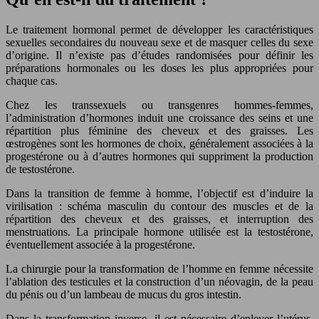
Le traitement hormonal permet de développer les caractéristiques
sexuelles secondaires du nouveau sexe et de masquer celles du sexe
d’origine. Il n’existe pas d’études randomisées pour définir les
préparations hormonales ou les doses les plus appropriées pour
chaque cas.
Chez les transsexuels ou transgenres hommes-femmes,
l’administration d’hormones induit une croissance des seins et une
répartition plus féminine des cheveux et des graisses. Les
œstrogènes sont les hormones de choix, généralement associées à la
progestérone ou à d’autres hormones qui suppriment la production
de testostérone.
Dans la transition de femme à homme, l’objectif est d’induire la
virilisation : schéma masculin du contour des muscles et de la
répartition des cheveux et des graisses, et interruption des
menstruations. La principale hormone utilisée est la testostérone,
éventuellement associée à la progestérone.
La chirurgie pour la transformation de l’homme en femme nécessite
l’ablation des testicules et la construction d’un néovagin, de la peau
du pénis ou d’un lambeau de mucus du gros intestin.
Dans la transformation inverse, il est nécessaire d’enlever l’utérus,