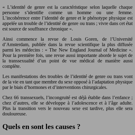
« L’identité de genre est la caractéristique selon laquelle chaque
personne s’identifie comme un homme ou une femme.
L’incohérence entre l’identité de genre et le phénotype physique est
appelée un trouble de l’identité de genre ou trans ; vivre dans cet état
est source de souffrance chronique ».
Ainsi commence la revue de Louis Goren, de l’Université
d’Amsterdam, publiée dans la revue scientifique la plus diffusée
parmi les médecins : « The New England Journal of Medicine ».
Pour la première fois, une revue aussi importante aborde le sujet de
la transsexualité d’un point de vue médical de manière aussi
complète.
Les manifestations des troubles de l’identité de genre ou trans vont
de la vie en tant que membre du sexe opposé à l’adaptation physique
par le biais d’hormones et d’interventions chirurgicales.
Chez 66 transsexuels, l’incongruité est déjà établie dans l’enfance ;
chez d’autres, elle se développe à l’adolescence et à l’âge adulte.
Plus la transition vers le nouveau sexe est tardive, plus elle sera
douloureuse.
Quels en sont les causes ?