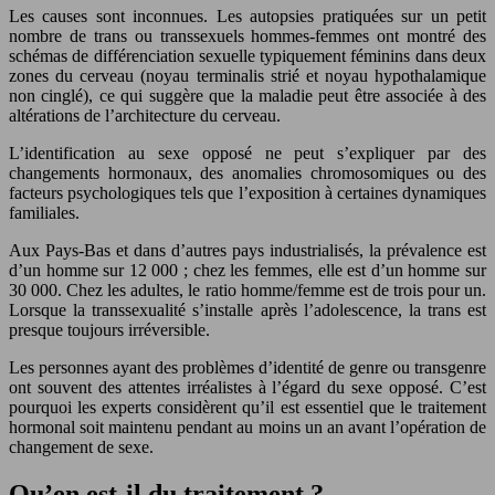
Les causes sont inconnues. Les autopsies pratiquées sur un petit
nombre de trans ou transsexuels hommes-femmes ont montré des
schémas de différenciation sexuelle typiquement féminins dans deux
zones du cerveau (noyau terminalis strié et noyau hypothalamique
non cinglé), ce qui suggère que la maladie peut être associée à des
altérations de l’architecture du cerveau.
L’identification au sexe opposé ne peut s’expliquer par des
changements hormonaux, des anomalies chromosomiques ou des
facteurs psychologiques tels que l’exposition à certaines dynamiques
familiales.
Aux Pays-Bas et dans d’autres pays industrialisés, la prévalence est
d’un homme sur 12 000 ; chez les femmes, elle est d’un homme sur
30 000. Chez les adultes, le ratio homme/femme est de trois pour un.
Lorsque la transsexualité s’installe après l’adolescence, la trans est
presque toujours irréversible.
Les personnes ayant des problèmes d’identité de genre ou transgenre
ont souvent des attentes irréalistes à l’égard du sexe opposé. C’est
pourquoi les experts considèrent qu’il est essentiel que le traitement
hormonal soit maintenu pendant au moins un an avant l’opération de
changement de sexe.
Qu’en est-il du traitement ?