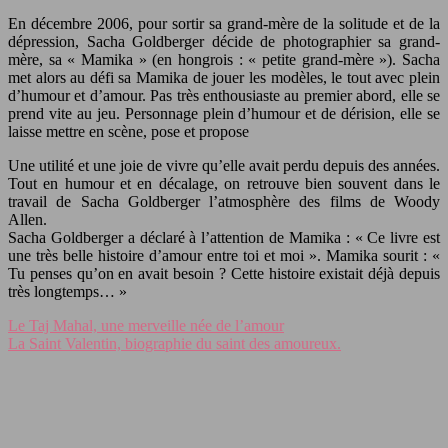
En décembre 2006, pour sortir sa grand-mère de la solitude et de la
dépression,
Sacha Goldberger décide de photographier sa grand-
mère, sa « Mamika » (en hongrois : « petite grand-mère »).
Sacha
met alors au défi sa Mamika de jouer les modèles, le tout avec plein
d’humour et d’amour. Pas très enthousiaste au premier abord, elle se
prend vite au jeu. Personnage plein d’humour et de dérision, elle se
laisse mettre en scène, pose et propose
Une utilité et une joie de vivre qu’elle avait perdu depuis des années.
Tout en humour et en décalage, on retrouve bien souvent dans le
travail de
Sacha Goldberger
l’atmosphère des films de Woody
Allen.
Sacha Goldberger
a déclaré à l’attention de Mamika : «
Ce livre est
une très belle histoire d’amour entre toi et moi
». Mamika sourit : «
Tu penses qu’on en avait besoin ? Cette histoire existait déjà depuis
très longtemps… »
Le Taj Mahal, une merveille née de l’amour
La Saint Valentin, biographie du saint des amoureux.