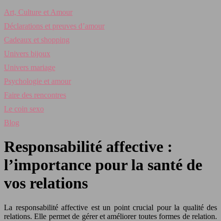
Art, Culture et Amour
Déclarations et preuves d’amour
Cadeaux et shopping
Univers bijoux
Univers mariage
Psychologie et amour
Faire des rencontres
Le coin sexo
Blog
Responsabilité affective :
l’importance pour la santé de
vos relations
La responsabilité affective est un point crucial pour la qualité des
relations. Elle permet de gérer et améliorer toutes formes de relation.