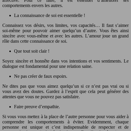
affective. Pour ce faire, il est essentiel d’améliorer ses
comportements envers les autres.
La connaissance de soi est essentielle !
Connaissez vos désirs, vos limites, vos capacités… Il faut s’aimer
soi-même pour pouvoir aimer quelqu’un d’autre. Vous êtes ainsi
sincère avec vous-même et avec les autres. L’amour joue un grand
rôle dans cette connaissance de soi.
Que tout soit clair !
Soyez sincère et honnête dans vos intentions et vos sentiments. Le
dialogue est fondamental pour une relation saine.
Ne pas créer de faux espoirs.
Ne dites pas que vous aimez quelqu’un si ce n’est pas vrai ou si
vous avez des doutes. Gardez à l’esprit que cela peut générer des
attentes que vous ne pouvez pas satisfaire.
Faire preuve d’empathie.
Si vous vous mettez à la place de l’autre personne pour vous aider à
comprendre les comportements à éviter. Evidemment, chaque
personne est unique et c’est indispensable de respecter et de