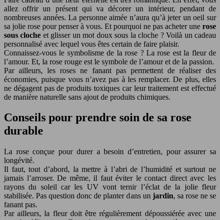
allez offrir un présent qui va décorer un intérieur, pendant de
nombreuses années. La personne aimée n’aura qu’à jeter un oeil sur
sa jolie rose pour penser à vous. Et pourquoi ne pas acheter une
rose
sous cloche
et glisser un mot doux sous la cloche ? Voilà un cadeau
personnalisé avec lequel vous êtes certain de faire plaisir.
Connaissez-vous le symbolisme de la rose ? La rose est la fleur de
l’amour. Et, la rose rouge est le symbole de l’amour et de la passion.
Par ailleurs, les roses ne fanant pas permettent de réaliser des
économies, puisque vous n’avez pas à les remplacer. De plus, elles
ne dégagent pas de produits toxiques car leur traitement est effectué
de manière naturelle sans ajout de produits chimiques.
Conseils pour prendre soin de sa rose
durable
La rose conçue pour durer a besoin d’entretien, pour assurer sa
longévité.
Il faut, tout d’abord, la mettre à l’abri de l’humidité et surtout ne
jamais l’arroser. De même, il faut éviter le contact direct avec les
rayons du soleil car les UV vont ternir l’éclat de la jolie fleur
stabilisée. Pas question donc de planter dans un
jardin
, sa rose ne se
fanant pas.
Par ailleurs, la fleur doit être régulièrement dépoussiérée avec une