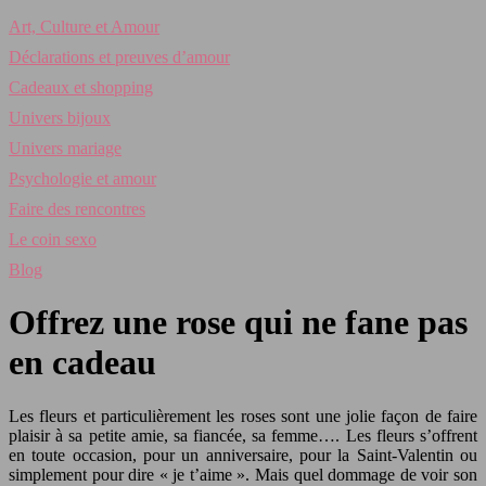
Art, Culture et Amour
Déclarations et preuves d’amour
Cadeaux et shopping
Univers bijoux
Univers mariage
Psychologie et amour
Faire des rencontres
Le coin sexo
Blog
Offrez une rose qui ne fane pas
en cadeau
Les fleurs et particulièrement les roses sont une jolie façon de faire
plaisir à sa petite amie, sa fiancée, sa femme…. Les fleurs s’offrent
en toute occasion, pour un anniversaire, pour la Saint-Valentin ou
simplement pour dire « je t’aime ». Mais quel dommage de voir son