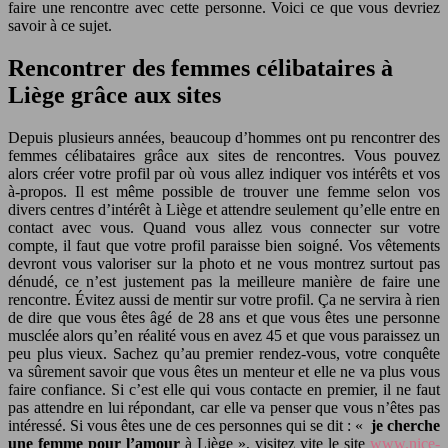
faire une rencontre avec cette personne. Voici ce que vous devriez
savoir à ce sujet.
Rencontrer des femmes célibataires à
Liège grâce aux sites
Depuis plusieurs années, beaucoup d’hommes ont pu rencontrer des
femmes célibataires grâce aux sites de rencontres. Vous pouvez
alors créer votre profil par où vous allez indiquer vos intérêts et vos
à-propos. Il est même possible de trouver une femme selon vos
divers centres d’intérêt à Liège et attendre seulement qu’elle entre en
contact avec vous. Quand vous allez vous connecter sur votre
compte, il faut que votre profil paraisse bien soigné. Vos vêtements
devront vous valoriser sur la photo et ne vous montrez surtout pas
dénudé, ce n’est justement pas la meilleure manière de faire une
rencontre. Évitez aussi de mentir sur votre profil. Ça ne servira à rien
de dire que vous êtes âgé de 28 ans et que vous êtes une personne
musclée alors qu’en réalité vous en avez 45 et que vous paraissez un
peu plus vieux. Sachez qu’au premier rendez-vous, votre conquête
va sûrement savoir que vous êtes un menteur et elle ne va plus vous
faire confiance. Si c’est elle qui vous contacte en premier, il ne faut
pas attendre en lui répondant, car elle va penser que vous n’êtes pas
intéressé. Si vous êtes une de ces personnes qui se dit : «
j
e cherche
une femme pour l’amour
à Liège », visitez vite le site
www.nice-