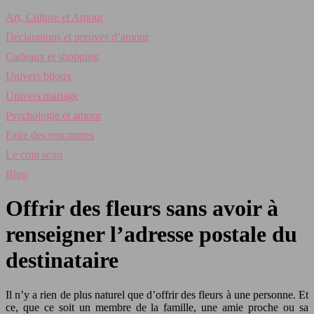
Art, Culture et Amour
Déclarations et preuves d’amour
Cadeaux et shopping
Univers bijoux
Univers mariage
Psychologie et amour
Faire des rencontres
Le coin sexo
Blog
Offrir des fleurs sans avoir à
renseigner l’adresse postale du
destinataire
Il n’y a rien de plus naturel que d’offrir des fleurs à une personne. Et
ce, que ce soit un membre de la famille, une amie proche ou sa