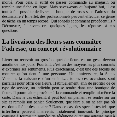
moitié. Pour cela, il suffit de passer commande au magasin ou
remplir une fiche en ligne. Mais savez-vous qu’aujourd’hui, il est
tout à fait possible de livrer un bouquet de roses sans l’adresse du
destinataire ? En effet, des professionnels peuvent effectuer ce genre
de tâche en un temps record. Qui sont-ils et comment procèdent ils ?
Découvrez, à travers ces quelques lignes, les réponses à ces
questions.
La livraison des fleurs sans connaître
l’adresse, un concept révolutionnaire
Livrer ou recevoir un gros bouquet de fleurs est un geste devenu
anodin de nos jours. Pourtant, c’est un des moyens les plus courants
d’exprimer ses sentiments. Plus exactement, c’est une des façons de
montrer qu’on tient à une personne. Un anniversaire, la Saint-
Valentin, la naissance d’un enfant,… toutes ces occasions sont
parfaites pour offrir des fleurs. Habituellement, afin de profiter de ce
type de service, un individu peut se rendre dans une boutique de
fleurs. Il pourra alors procéder à la commande et remplir lui-même la
carte. Dans le cas échéant, il peut tout simplement se rendre sur un
site et remplir son panier. Seulement, que faire si on ne sait pas où
est domicilié le destinataire ? Dans ce cas, des spécialistes tels que
interflora
peuvent intervenir. Totalement innovant, le principe
consiste à fournir un numéro de téléphone ou/et une adresse mail à